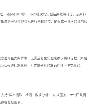
准，确保不同时间、不同批次的实验结果依然可比。从原料
灵敏度等关键性能指标进行全程监控，确保每一批次的试剂盒
浓度差异巨大的样本，无需反复预实验来确定稀释倍数，大幅
2
＞
0.99
的标准曲线，为定量分析的准确性打下坚实基础。
，支持
“
样本提取
—
检测
—
数据分析
”
一站式服务，专业团队提
及数据复核服务。