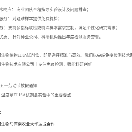
术响应： 专业团队全程指导实验设计及问题排查；
服务： 对疑难样本提供免费复检；
务： 支持多指标联检或特殊样本需求定制，满足个性化研究需求；
优惠： 针对种业公司、科研机构推出年度检测服务套餐。
研生物植物
ELISA
试剂盒，即是选择精准与高效。我们以尖端免疫检测技术
研生物技术有限公司｜专注免疫检测，赋能科研创新
五一劳动节放假通知
温度是ELISA试剂盒实验中的重要要点
：
研生物与河南农业大学达成合作