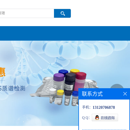
联系方式
手机：
13120706878
Q Q：