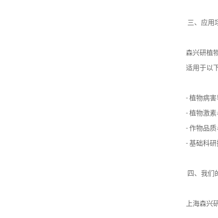
三、应用
森兴研植
适用于以
-
植物病害
-
植物激素
-
作物品质
-
基础科研
四、我们
上海森兴