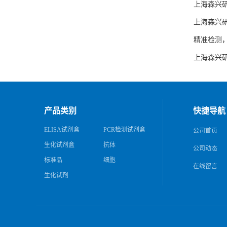
上海森兴研
上海森兴研
精准检测
上海森兴研
产品类别
快捷导航
ELISA试剂盒
PCR检测试剂盒
公司首页
生化试剂盒
抗体
公司动态
标准品
细胞
在线留言
生化试剂