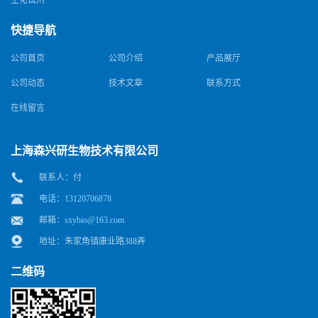
生化试剂
快捷导航
公司首页
公司介绍
产品展厅
公司动态
技术文章
联系方式
在线留言
上海森兴研生物技术有限公司
联系人：付
电话：13120706878
邮箱：
sxybio@163.com
地址：朱家角镇康业路388弄
二维码