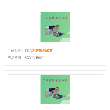
产品名称：
FDA水解酶测试盒
产品货号：
SXY-C-B910