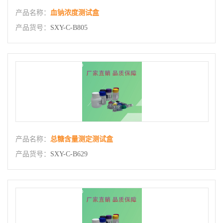
产品名称：
血钠浓度测试盒
产品货号：
SXY-C-B805
产品名称：
总糖含量测定测试盒
产品货号：
SXY-C-B629