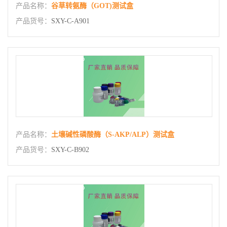
产品名称：
谷草转氨酶（GOT)测试盒
产品货号：
SXY-C-A901
产品名称：
土壤碱性磷酸酶（S-AKP/ALP）测试盒
产品货号：
SXY-C-B902