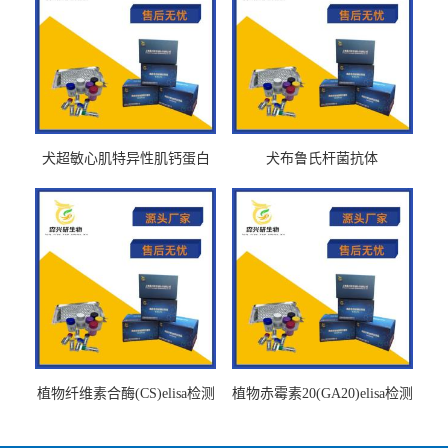
犬超敏心肌特异性肌钙蛋白
犬布鲁氏杆菌抗体
Ths-cTnTELISA试剂盒
BrucellaAbelisa试剂盒
植物纤维素合酶(CS)elisa检测
植物赤霉素20(GA20)elisa检测
试剂盒
试剂盒