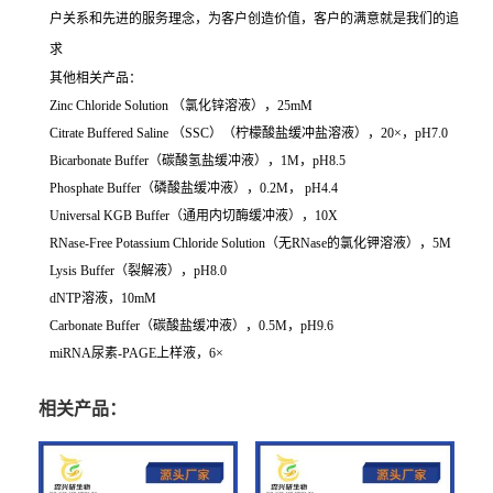
户关系和先进的服务理念，为客户创造价值，客户的满意就是我们的追
求
其他相关产品：
Zinc Chloride Solution （氯化锌溶液），25mM
Citrate Buffered Saline （SSC）（柠檬酸盐缓冲盐溶液），20×，pH7.0
Bicarbonate Buffer（碳酸氢盐缓冲液），1M，pH8.5
Phosphate Buffer（磷酸盐缓冲液），0.2M， pH4.4
Universal KGB Buffer（通用内切酶缓冲液），10X
RNase-Free Potassium Chloride Solution（无RNase的氯化钾溶液），5M
Lysis Buffer（裂解液），pH8.0
dNTP溶液，10mM
Carbonate Buffer（碳酸盐缓冲液），0.5M，pH9.6
miRNA尿素-PAGE上样液，6×
相关产品：