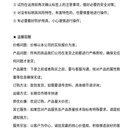
③ 试剂在运用前再次确认标签上的注意事项，做好必要的安全对策；
④ 对没有标明其风险特性，有害特性的，也要慎重地进行操作；
⑤ 有必要戴好防护用具，小心谨慎进行操作；
★ 温馨提醒
价格问题：价格以本公司的实际报价为准；
产品问题：所有的商品我们公司在发货之前都进行严格质检，确保无任
何问题才发货；
产品属性：下单之前或者购买之前，要与客服沟通，核对产品的属性数
量等信息确保无误；
订购方法：款到发货，如需要请传资料，具体细节请详询；
运输方式：长期合作顺丰快递
质优价廉：欢迎订购，产品量大价优；
其它服务：如果您对产品服务及产品质量技术指标有特殊要求，请提前
通知我方；
服务宗旨：以客户为中心，诚信双赢的核心价值观，积极够造良好的客