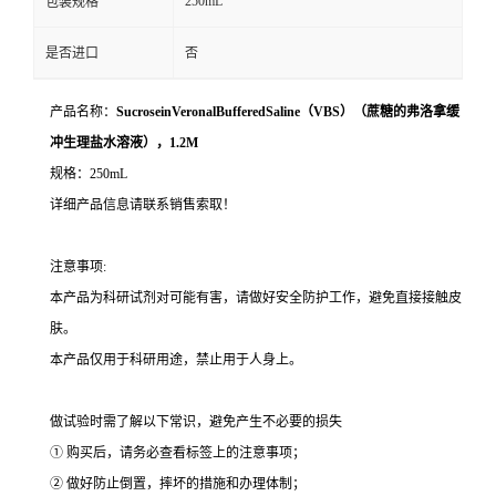
250mL
包装规格
是否进口
否
产品名称：
SucroseinVeronalBufferedSaline（VBS）（蔗糖的弗洛拿缓
冲生理盐水溶液），1.2M
规格：250mL
详细产品信息请联系销售索取！
注意事项:
本产品为科研试剂对可能有害，请做好安全防护工作，避免直接接触皮
肤。
本产品仅用于科研用途，禁止用于人身上。
做试验时需了解以下常识，避免产生不必要的损失
① 购买后，请务必查看标签上的注意事项；
② 做好防止倒置，摔坏的措施和办理体制；