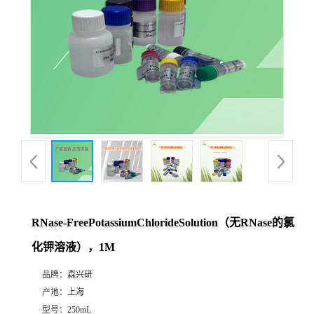
RNase-FreePotassiumChlorideSolution（无RNase的氯
化钾溶液），1M
品牌：
森兴研
产地：
上海
型号：
250mL