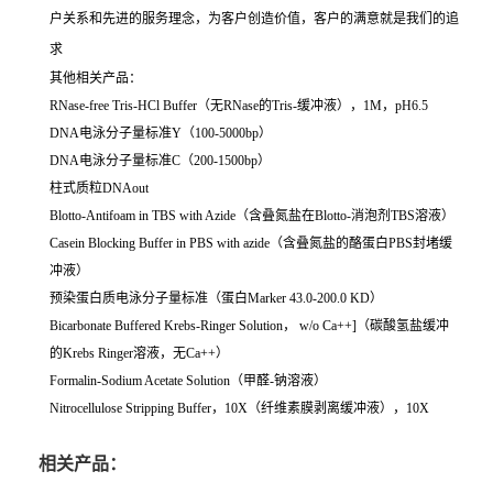
户关系和先进的服务理念，为客户创造价值，客户的满意就是我们的追
求
其他相关产品：
RNase-free Tris-HCl Buffer（无RNase的Tris-缓冲液），1M，pH6.5
DNA电泳分子量标准Y（100-5000bp）
DNA电泳分子量标准C（200-1500bp）
柱式质粒DNAout
Blotto-Antifoam in TBS with Azide（含叠氮盐在Blotto-消泡剂TBS溶液）
Casein Blocking Buffer in PBS with azide（含叠氮盐的酪蛋白PBS封堵缓
冲液）
预染蛋白质电泳分子量标准（蛋白Marker 43.0-200.0 KD）
Bicarbonate Buffered Krebs-Ringer Solution， w/o Ca++]（碳酸氢盐缓冲
的Krebs Ringer溶液，无Ca++）
Formalin-Sodium Acetate Solution（甲醛-钠溶液）
Nitrocellulose Stripping Buffer，10X（纤维素膜剥离缓冲液），10X
相关产品：