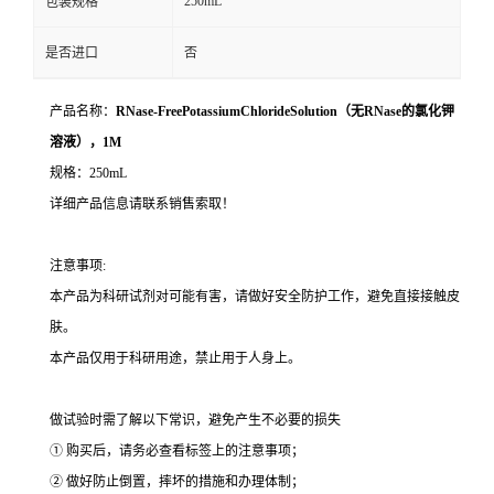
250mL
包装规格
是否进口
否
产品名称：
RNase-FreePotassiumChlorideSolution（无RNase的氯化钾
溶液），1M
规格：250mL
详细产品信息请联系销售索取！
注意事项:
本产品为科研试剂对可能有害，请做好安全防护工作，避免直接接触皮
肤。
本产品仅用于科研用途，禁止用于人身上。
做试验时需了解以下常识，避免产生不必要的损失
① 购买后，请务必查看标签上的注意事项；
② 做好防止倒置，摔坏的措施和办理体制；