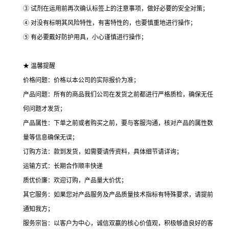
③ 试剂在运用前再次确认标签上的注意事项，做好必要的安全对策；
④ 对没有标明其风险特性，有害特性的，也要慎重地进行操作；
⑤ 有必要戴好防护用具，小心谨慎进行操作；
★ 温馨提醒
价格问题：价格以本公司的实际报价为准；
产品问题：所有的商品我们公司在发货之前都进行严格质检，确保无任
何问题才发货；
产品属性：下单之前或者购买之前，要与客服沟通，核对产品的属性数
量等信息确保无误；
订购方法：款到发货，如需要请传资料，具体细节请详询；
运输方式：长期合作顺丰快递
质优价廉：欢迎订购，产品量大价优；
其它服务：如果您对产品服务及产品质量技术指标有特殊要求，请提前
通知我方；
服务宗旨：以客户为中心，诚信双赢的核心价值观，积极够造良好的客