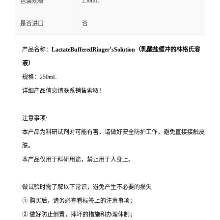
250mL
包装规格
是否进口
否
产品名称：
LactateBufferedRinger’sSolution（乳酸盐缓冲的林格氏溶
液）
规格：250mL
详细产品信息请联系销售索取！
注意事项:
本产品为科研试剂对可能有害，请做好安全防护工作，避免直接接触皮
肤。
本产品仅用于科研用途，禁止用于人身上。
做试验时需了解以下常识，避免产生不必要的损失
① 购买后，请务必查看标签上的注意事项；
② 做好防止倒置，摔坏的措施和办理体制；