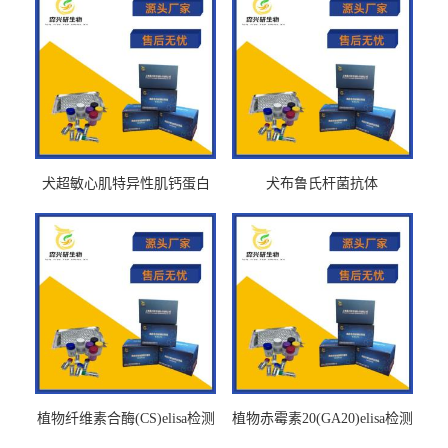
犬超敏心肌特异性肌钙蛋白
犬布鲁氏杆菌抗体
Ths-cTnTELISA试剂盒
BrucellaAbelisa试剂盒
植物纤维素合酶(CS)elisa检测
植物赤霉素20(GA20)elisa检测
试剂盒
试剂盒