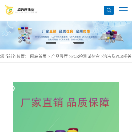
您当前的位置：
网站首页
>
产品展厅
>
PCR检测试剂盒
>
溶液及PCR相关
产品
>
LactateBufferedRinger’sSolution（乳酸盐缓冲的林格氏溶液）