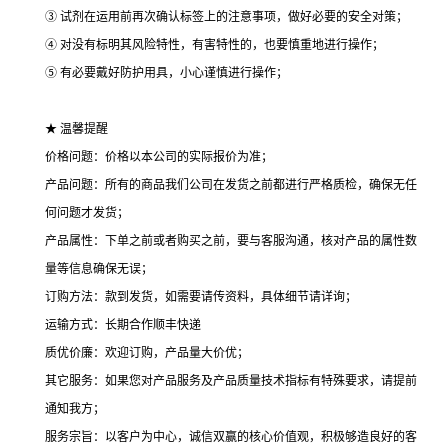
③ 试剂在运用前再次确认标签上的注意事项，做好必要的安全对策；
④ 对没有标明其风险特性，有害特性的，也要慎重地进行操作；
⑤ 有必要戴好防护用具，小心谨慎进行操作；
★ 温馨提醒
价格问题：价格以本公司的实际报价为准；
产品问题：所有的商品我们公司在发货之前都进行严格质检，确保无任
何问题才发货；
产品属性：下单之前或者购买之前，要与客服沟通，核对产品的属性数
量等信息确保无误；
订购方法：款到发货，如需要请传资料，具体细节请详询；
运输方式：长期合作顺丰快递
质优价廉：欢迎订购，产品量大价优；
其它服务：如果您对产品服务及产品质量技术指标有特殊要求，请提前
通知我方；
服务宗旨：以客户为中心，诚信双赢的核心价值观，积极够造良好的客