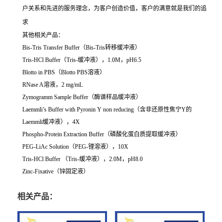
户关系和先进的服务理念，为客户创造价值，客户的满意就是我们的追
求
其他相关产品：
Bis-Tris Transfer Buffer（Bis-Tris转移缓冲液）
Tris-HCl Buffer（Tris-缓冲液），1.0M，pH6.5
Blotto in PBS（Blotto PBS溶液）
RNase A溶液，2 mg/mL
Zymogramm Sample Buffer（酶谱样品缓冲液）
Laemmli’s Buffer with Pyronin Y non reducing（含非还原性焦宁Y的
Laemmli缓冲液），4X
Phospho-Protein Extraction Buffer（磷酸化蛋白质提取缓冲液）
PEG-LiAc Solution（PEG-锂溶液），10X
Tris-HCl Buffer （Tris-缓冲液），2.0M，pH8.0
Zinc-Fixative（锌固定液）
相关产品：