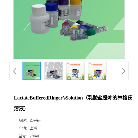
LactateBufferedRinger’sSolution（乳酸盐缓冲的林格氏
溶液）
品牌：
森兴研
产地：
上海
型号：
250mL