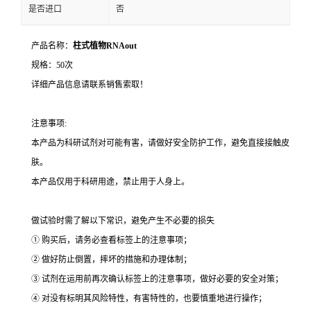
是否进口
否
产品名称：
柱式植物RNAout
规格：50次
详细产品信息请联系销售索取！
注意事项:
本产品为科研试剂对可能有害，请做好安全防护工作，避免直接接触皮
肤。
本产品仅用于科研用途，禁止用于人身上。
做试验时需了解以下常识，避免产生不必要的损失
① 购买后，请务必查看标签上的注意事项；
② 做好防止倒置，摔坏的措施和办理体制；
③ 试剂在运用前再次确认标签上的注意事项，做好必要的安全对策；
④ 对没有标明其风险特性，有害特性的，也要慎重地进行操作；