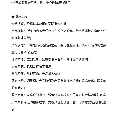
⑤ 有必要戴好防护用具，小心谨慎进行操作；
★ 温馨提醒
价格问题：价格以本公司的实际报价为准；
产品问题：所有的商品我们公司在发货之前都进行严格质检，确保无任
何问题才发货；
产品属性：下单之前或者购买之前，要与客服沟通，核对产品的属性数
量等信息确保无误；
订购方法：款到发货，如需要请传资料，具体细节请详询；
运输方式：长期合作顺丰快递
质优价廉：欢迎订购，产品量大价优；
其它服务：如果您对产品服务及产品质量技术指标有特殊要求，请提前
通知我方；
服务宗旨：以客户为中心，诚信双赢的核心价值观，积极够造良好的客
户关系和先进的服务理念，为客户创造价值，客户的满意就是我们的追
求