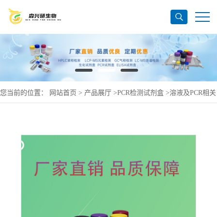
您当前的位置：
网站首页
>
产品展厅
>
PCR检测试剂盒
>
溶液及PCR相关
产品
>
柱式植物RNAout