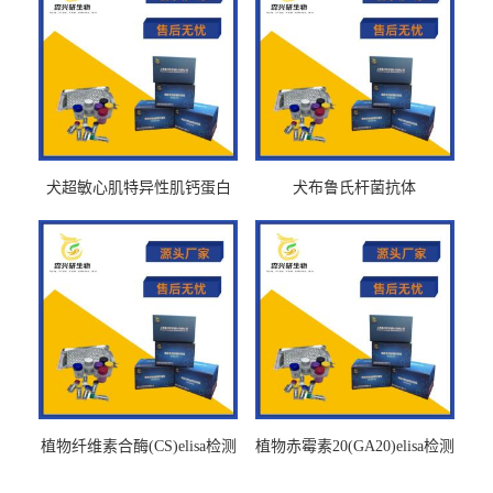
犬超敏心肌特异性肌钙蛋白
犬布鲁氏杆菌抗体
Ths-cTnTELISA试剂盒
BrucellaAbelisa试剂盒
植物纤维素合酶(CS)elisa检测
植物赤霉素20(GA20)elisa检测
试剂盒
试剂盒