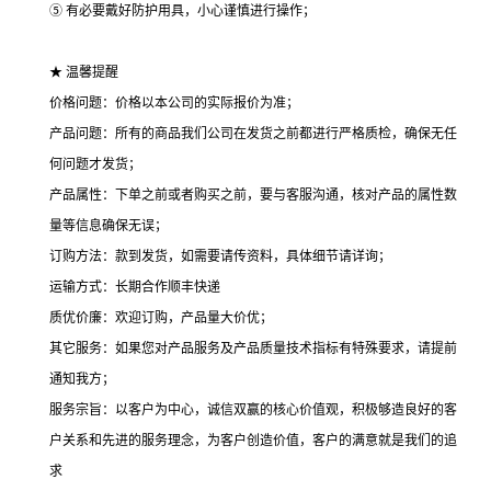
⑤ 有必要戴好防护用具，小心谨慎进行操作；
★ 温馨提醒
价格问题：价格以本公司的实际报价为准；
产品问题：所有的商品我们公司在发货之前都进行严格质检，确保无任
何问题才发货；
产品属性：下单之前或者购买之前，要与客服沟通，核对产品的属性数
量等信息确保无误；
订购方法：款到发货，如需要请传资料，具体细节请详询；
运输方式：长期合作顺丰快递
质优价廉：欢迎订购，产品量大价优；
其它服务：如果您对产品服务及产品质量技术指标有特殊要求，请提前
通知我方；
服务宗旨：以客户为中心，诚信双赢的核心价值观，积极够造良好的客
户关系和先进的服务理念，为客户创造价值，客户的满意就是我们的追
求