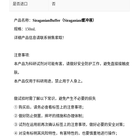
是否进口
否
产品名称：
SiraganianBuffer（Siraganian缓冲液）
规格：150mL
详细产品信息请联系销售索取！
注意事项:
本产品为科研试剂对可能有害，请做好安全防护工作，避免直接接触皮
肤。
本产品仅用于科研用途，禁止用于人身上。
做试验时需了解以下常识，避免产生不必要的损失
① 购买后，请务必查看标签上的注意事项；
② 做好防止倒置，摔坏的措施和办理体制；
③ 试剂在运用前再次确认标签上的注意事项，做好必要的安全对策；
④ 对没有标明其风险特性，有害特性的，也要慎重地进行操作；