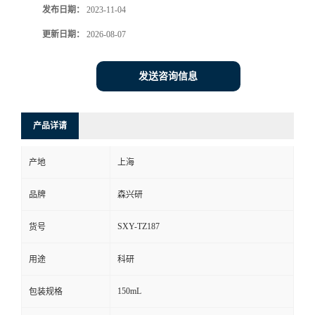
发布日期：
2023-11-04
更新日期：
2026-08-07
发送咨询信息
产品详请
产地
上海
品牌
森兴研
SXY-TZ187
货号
用途
科研
150mL
包装规格