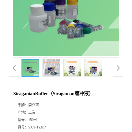
SiraganianBuffer（Siraganian缓冲液）
品牌：
森兴研
产地：
上海
型号：
150mL
货号：
SXY-TZ187