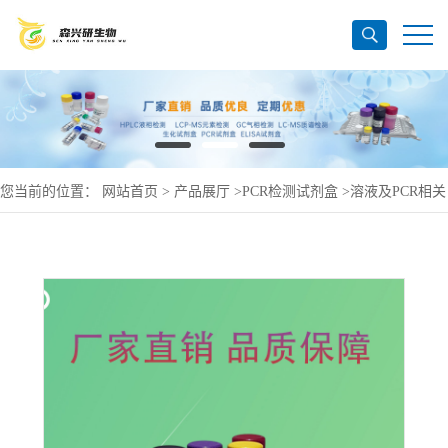
您当前的位置：
网站首页
>
产品展厅
>
PCR检测试剂盒
>
溶液及PCR相关
产品
>
SiraganianBuffer（Siraganian缓冲液）