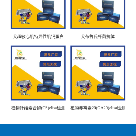
犬超敏心肌特异性肌钙蛋白
犬布鲁氏杆菌抗体
Ths-cTnTELISA试剂盒
BrucellaAbelisa试剂盒
植物纤维素合酶(CS)elisa检测
植物赤霉素20(GA20)elisa检测
试剂盒
试剂盒