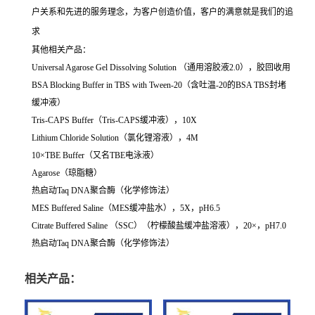
户关系和先进的服务理念，为客户创造价值，客户的满意就是我们的追
求
其他相关产品：
Universal Agarose Gel Dissolving Solution （通用溶胶液2.0），胶回收用
BSA Blocking Buffer in TBS with Tween-20（含吐温-20的BSA TBS封堵
缓冲液）
Tris-CAPS Buffer（Tris-CAPS缓冲液），10X
Lithium Chloride Solution（氯化锂溶液），4M
10×TBE Buffer（又名TBE电泳液）
Agarose（琼脂糖）
热启动Taq DNA聚合酶（化学修饰法）
MES Buffered Saline（MES缓冲盐水），5X，pH6.5
Citrate Buffered Saline （SSC）（柠檬酸盐缓冲盐溶液），20×，pH7.0
热启动Taq DNA聚合酶（化学修饰法）
相关产品：