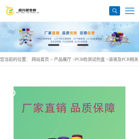
您当前的位置：
网站首页
>
产品展厅
>
PCR检测试剂盒
>
溶液及PCR相关
产品
>
DNA-GradeEDTASolution（DNA级EDTA溶液），0.5M，pH8.0