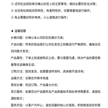
③ 试剂在运用前再次确认标签上的注意事项，做好必要的安全对策；
④ 对没有标明其风险特性，有害特性的，也要慎重地进行操作；
⑤ 有必要戴好防护用具，小心谨慎进行操作；
★ 温馨提醒
价格问题：价格以本公司的实际报价为准；
产品问题：所有的商品我们公司在发货之前都进行严格质检，确保无任
何问题才发货；
产品属性：下单之前或者购买之前，要与客服沟通，核对产品的属性数
量等信息确保无误；
订购方法：款到发货，如需要请传资料，具体细节请详询；
运输方式：长期合作顺丰快递
质优价廉：欢迎订购，产品量大价优；
其它服务：如果您对产品服务及产品质量技术指标有特殊要求，请提前
通知我方；
服务宗旨：以客户为中心，诚信双赢的核心价值观，积极够造良好的客