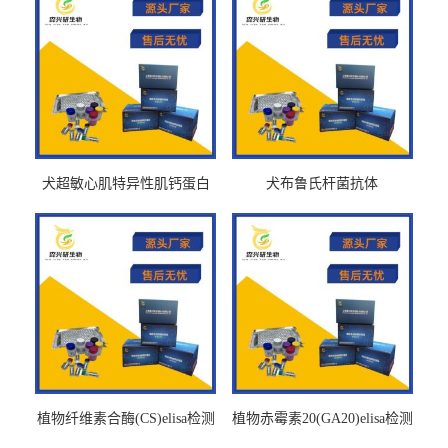
犬超敏心肌特异性肌钙蛋白
犬布鲁氏杆菌抗体
Ths-cTnTELISA试剂盒
BrucellaAbelisa试剂盒
植物纤维素合酶(CS)elisa检测
植物赤霉素20(GA20)elisa检测
试剂盒
试剂盒