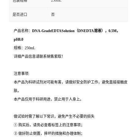
250mL
包装规格
是否进口
否
产品名称：
DNA-GradeEDTASolution（DNEDTA溶液），0.5M，
pH8.0
规格：250mL
详细产品信息请联系销售索取！
注意事项:
本产品为科研试剂对可能有害，请做好安全防护工作，避免直接接触皮
肤。
本产品仅用于科研用途，禁止用于人身上。
做试验时需了解以下常识，避免产生不必要的损失
① 购买后，请务必查看标签上的注意事项；
② 做好防止倒置，摔坏的措施和办理体制；