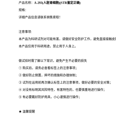
产品名称：
A-293(人胚肾细胞)(STR鉴定正确)
规格：
详细产品信息请联系销售索取！
注意事项:
本产品为科研试剂对可能有害，请做好安全防护工作，避免直接接触皮
本产品仅用于科研用途，禁止用于人身上。
做试验时需了解以下常识，避免产生不必要的损失
① 购买后，请务必查看标签上的注意事项；
② 做好防止倒置，摔坏的措施和办理体制；
③ 试剂在运用前再次确认标签上的注意事项，做好必要的安全对策；
④ 对没有标明其风险特性，有害特性的，也要慎重地进行操作；
⑤ 有必要戴好防护用具，小心谨慎进行操作；
★ 温馨提醒