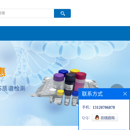
联系方式
手机：
13120706878
Q Q：