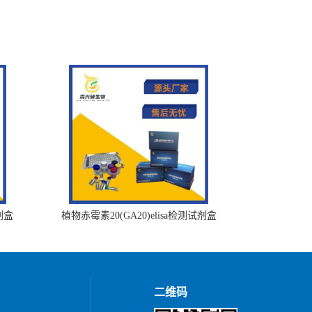
剂盒
植物赤霉素20(GA20)elisa检测试剂盒
二维码