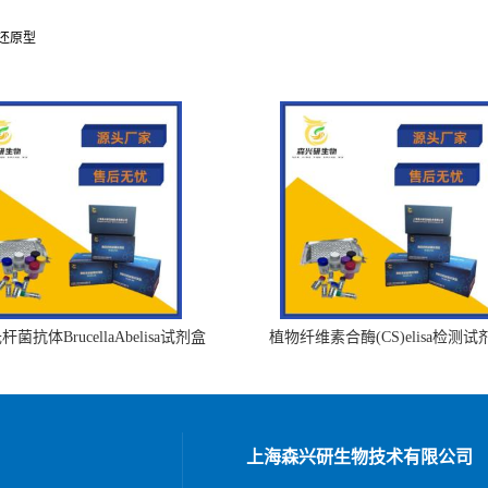
，非还原型
菌抗体BrucellaAbelisa试剂盒
植物纤维素合酶(CS)elisa检测试
上海森兴研生物技术有限公司