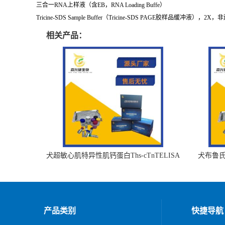
三合一RNA上样液（含EB，RNA Loading Buffe）
Tricine-SDS Sample Buffer（Tricine-SDS PAGE胶样品缓冲液），2X
相关产品：
犬超敏心肌特异性肌钙蛋白Ths-cTnTELISA
犬布鲁氏杆
试剂盒
产品类别
快捷导航