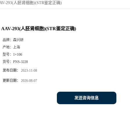
AV-293(人胚肾细胞)(STR鉴定正确)
AAV-293(人胚肾细胞)(STR鉴定正确)
品牌：
森兴研
产地：
上海
型号：
1×106
货号：
PNS-3228
发布日期：
2023-11-08
更新日期：
2026-08-07
发送咨询信息