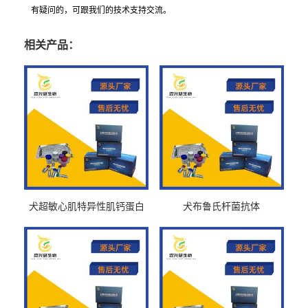
有疑问的，可跟我们的技术支持交流。
相关产品：
犬超敏心肌特异性肌钙蛋白
犬布鲁氏杆菌抗体
Ths-cTnTELISA试剂盒
BrucellaAbelisa试剂盒