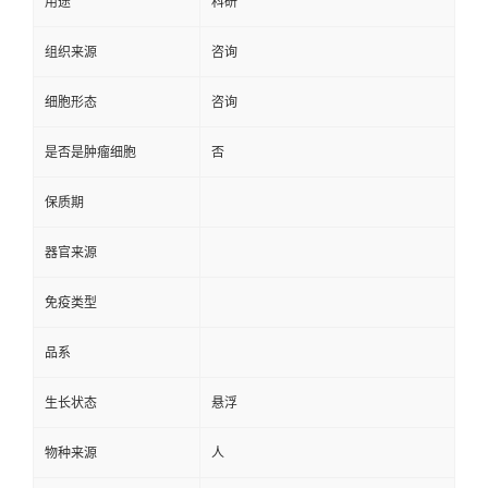
用途
科研
组织来源
咨询
细胞形态
咨询
是否是肿瘤细胞
否
保质期
器官来源
免疫类型
品系
生长状态
悬浮
物种来源
人