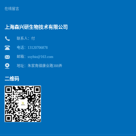
在线留言
上海森兴研生物技术有限公司
联系人：付
电话：13120706878
邮箱：
sxybio@163.com
地址：朱家角镇康业路388弄
二维码