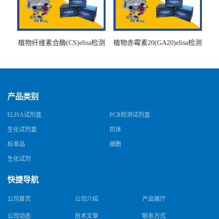
植物纤维素合酶(CS)elisa检测
植物赤霉素20(GA20)elisa检测
试剂盒
试剂盒
产品类别
ELISA试剂盒
PCR检测试剂盒
生化试剂盒
抗体
标准品
细胞
生化试剂
快捷导航
公司首页
公司介绍
产品展厅
公司动态
技术文章
联系方式