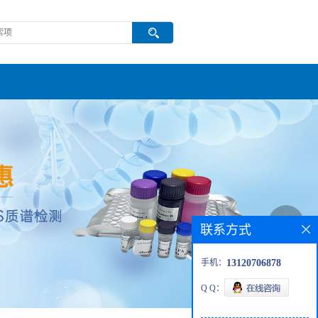
联系方式
手机：
13120706878
Q Q：