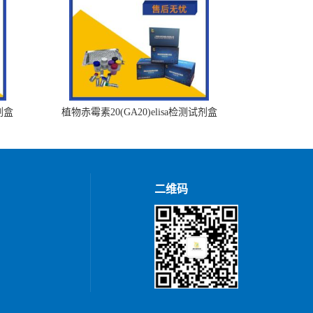
剂盒
植物赤霉素20(GA20)elisa检测试剂盒
二维码