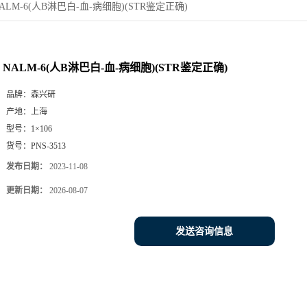
ALM-6(人B淋巴白-血-病细胞)(STR鉴定正确)
NALM-6(人B淋巴白-血-病细胞)(STR鉴定正确)
品牌：
森兴研
产地：
上海
型号：
1×106
货号：
PNS-3513
发布日期：
2023-11-08
更新日期：
2026-08-07
发送咨询信息