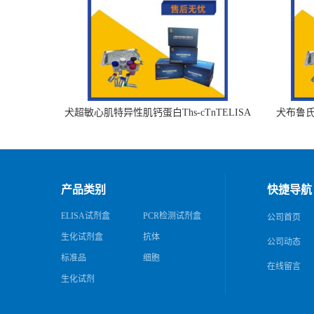
犬超敏心肌特异性肌钙蛋白Ths-cTnTELISA
犬布鲁氏杆
试剂盒
产品类别
快捷导航
ELISA试剂盒
PCR检测试剂盒
公司首页
生化试剂盒
抗体
公司动态
标准品
细胞
在线留言
生化试剂