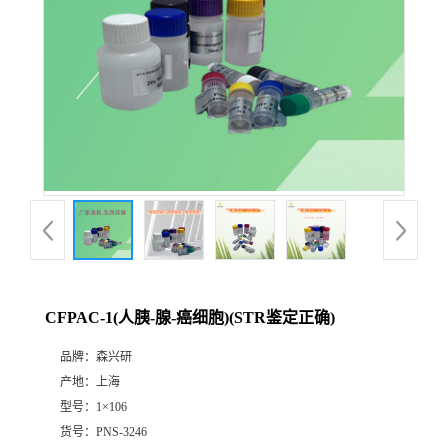
CFPAC-1(人胰-腺-癌细胞)(STR鉴定正确)
品牌：
森兴研
产地：
上海
型号：
1×106
货号：
PNS-3246