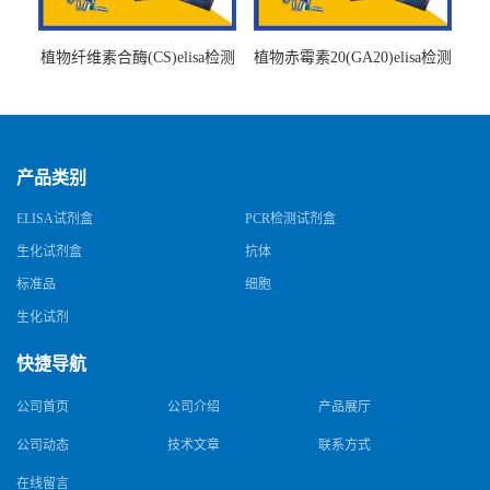
植物纤维素合酶(CS)elisa检测
植物赤霉素20(GA20)elisa检测
试剂盒
试剂盒
产品类别
ELISA试剂盒
PCR检测试剂盒
生化试剂盒
抗体
标准品
细胞
生化试剂
快捷导航
公司首页
公司介绍
产品展厅
公司动态
技术文章
联系方式
在线留言