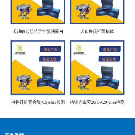
犬超敏心肌特异性肌钙蛋白
犬布鲁氏杆菌抗体
Ths-cTnTELISA试剂盒
BrucellaAbelisa试剂盒
植物纤维素合酶(CS)elisa检测
植物赤霉素20(GA20)elisa检测
试剂盒
试剂盒