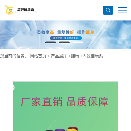
您当前的位置：
网站首页
>
产品展厅
>
细胞
>
人源细胞系
>
SUM159PT(人乳-腺-癌细胞系)(STR鉴定正确)