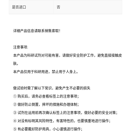
是否进口
否
详细产品信息请联系销售索取！
注意事项:
本产品为科研试剂对可能有害，请做好安全防护工作，避免直接接触皮
肤。
本产品仅用于科研用途，禁止用于人身上。
做试验时需了解以下常识，避免产生不必要的损失
① 购买后，请务必查看标签上的注意事项；
② 做好防止倒置，摔坏的措施和办理体制；
③ 试剂在运用前再次确认标签上的注意事项，做好必要的安全对策；
④ 对没有标明其风险特性，有害特性的，也要慎重地进行操作；
⑤ 有必要戴好防护用具，小心谨慎进行操作；