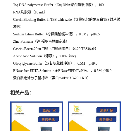
Taq DNA polymerase Buffer（Taq DNA聚合酶缓冲液），10X
RNA洗脱液（10 mL）
Casein Blocking Buffer in TBS with azide（含叠氮盐的酪蛋白TBS封堵缓
冲液）
Sodium Citrate Buffer（柠檬酸钠缓冲液），0.5M， pH6.5
Zinc-Formalin（锌-福尔马林固定液）
Casein-Tween-20 in TBS（TBS酪蛋白吐温-20 TBS溶液）
Acetic Acid Solution（溶液），5.0%（v/v)
Glycylglycine Buffer（双甘氨肽缓冲液），0.5M，pH9.0
RNase-free EDTA Solution（无RNase的EDTA溶液），0.5M pH8.0
蛋白质电泳分子量标准（蛋白marker 3.3-20.1 KD）
相关产品：