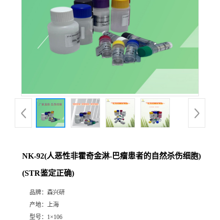
NK-92(人恶性非霍奇金淋-巴瘤患者的自然杀伤细胞)
(STR鉴定正确)
品牌：
森兴研
产地：
上海
型号：
1×106