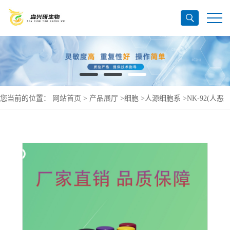
您当前的位置：
网站首页
>
产品展厅
>
细胞
>
人源细胞系
>
NK-92(人恶
性非霍奇金淋-巴瘤患者的自然杀伤细胞)(STR鉴定正确)