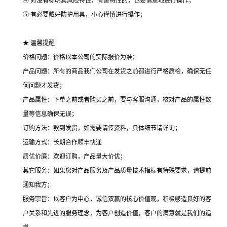
④ 对没有标明其风险特性，有害特性的，也要慎重地进行操作；
⑤ 有必要戴好防护用具，小心谨慎进行操作；
★ 温馨提醒
价格问题：价格以本公司的实际报价为准；
产品问题：所有的商品我们公司在发货之前都进行严格质检，确保无任
何问题才发货；
产品属性：下单之前或者购买之前，要与客服沟通，核对产品的属性数
量等信息确保无误；
订购方法：款到发货，如需要请传资料，具体细节请详询；
运输方式：长期合作顺丰快递
质优价廉：欢迎订购，产品量大价优；
其它服务：如果您对产品服务及产品质量技术指标有特殊要求，请提前
通知我方；
服务宗旨：以客户为中心，诚信双赢的核心价值观，积极够造良好的客
户关系和先进的服务理念，为客户创造价值，客户的满意就是我们的追