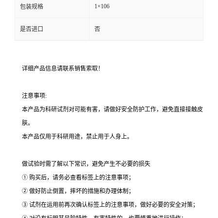
1×106
包装规格
是否进口
否
详细产品信息请联系销售索取！
注意事项:
本产品为科研试剂对可能有害，请做好安全防护工作，避免直接接触皮
肤。
本产品仅用于科研用途，禁止用于人身上。
做试验时需了解以下常识，避免产生不必要的损失
① 购买后，请务必查看标签上的注意事项；
② 做好防止倒置，摔坏的措施和办理体制；
③ 试剂在运用前再次确认标签上的注意事项，做好必要的安全对策；