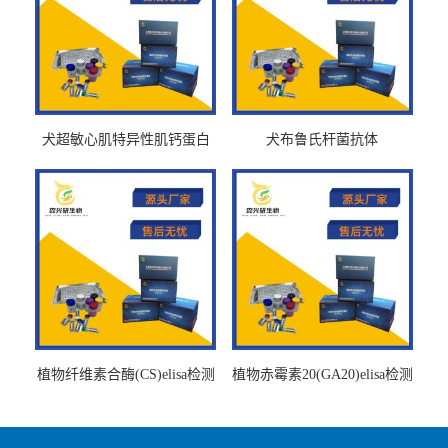
犬超敏心肌特异性肌钙蛋白
犬布鲁氏杆菌抗体
Ths-cTnTELISA试剂盒
BrucellaAbelisa试剂盒
植物纤维素合酶(CS)elisa检测
植物赤霉素20(GA20)elisa检测
试剂盒
试剂盒