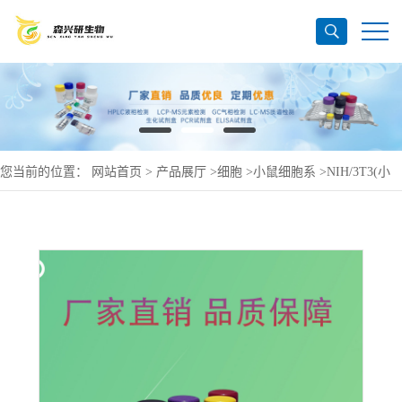
您当前的位置：
网站首页
>
产品展厅
>
细胞
>
小鼠细胞系
>
NIH/3T3(小
鼠胚胎细胞)(STR鉴定正确)