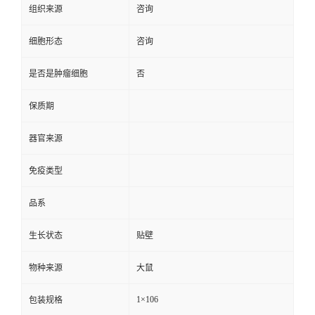
组织来源
咨询
细胞形态
咨询
是否是肿瘤细胞
否
保质期
器官来源
免疫类型
品系
生长状态
贴壁
物种来源
大鼠
1×106
包装规格