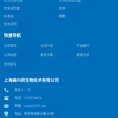
ELISA试剂盒
PCR检测试剂盒
生化试剂盒
抗体
标准品
细胞
生化试剂
快捷导航
公司首页
公司介绍
产品展厅
公司动态
技术文章
联系方式
在线留言
上海森兴研生物技术有限公司
联系人：付
电话：13120706878
邮箱：
sxybio@163.com
地址：朱家角镇康业路388弄