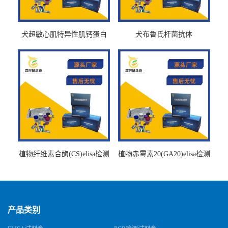
犬超敏心肌特异性肌钙蛋白
犬布鲁氏杆菌抗体
Ths-cTnTELISA试剂盒
BrucellaAbelisa试剂盒
植物纤维素合酶(CS)elisa检测
植物赤霉素20(GA20)elisa检测
试剂盒
试剂盒
产品类别