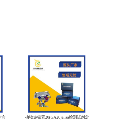
剂盒
植物赤霉素20(GA20)elisa检测试剂盒