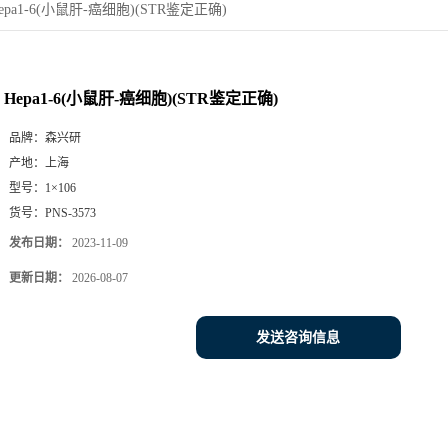
epa1-6(小鼠肝-癌细胞)(STR鉴定正确)
Hepa1-6(小鼠肝-癌细胞)(STR鉴定正确)
品牌：
森兴研
产地：
上海
型号：
1×106
货号：
PNS-3573
发布日期：
2023-11-09
更新日期：
2026-08-07
发送咨询信息