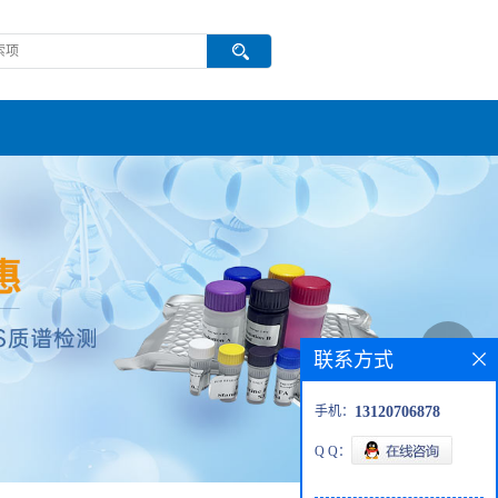
联系方式
手机：
13120706878
Q Q：