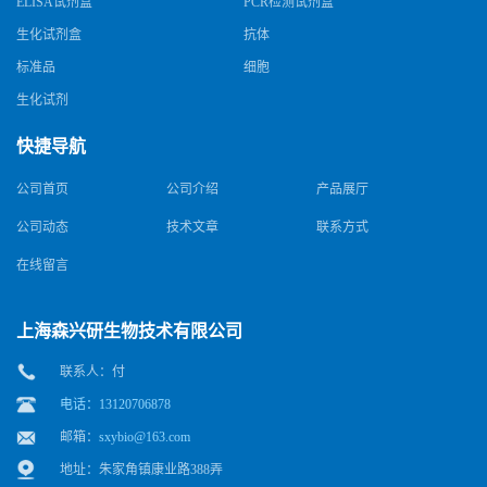
ELISA试剂盒
PCR检测试剂盒
生化试剂盒
抗体
标准品
细胞
生化试剂
快捷导航
公司首页
公司介绍
产品展厅
公司动态
技术文章
联系方式
在线留言
上海森兴研生物技术有限公司
联系人：付
电话：13120706878
邮箱：
sxybio@163.com
地址：朱家角镇康业路388弄