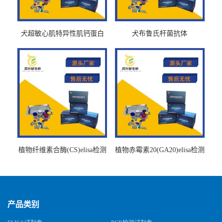
犬超敏心肌特异性肌钙蛋白
犬布鲁氏杆菌抗体
Ths-cTnTELISA试剂盒
BrucellaAbelisa试剂盒
植物纤维素合酶(CS)elisa检测
植物赤霉素20(GA20)elisa检测
试剂盒
试剂盒
产品类别