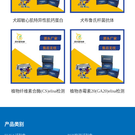
犬超敏心肌特异性肌钙蛋白
犬布鲁氏杆菌抗体
Ths-cTnTELISA试剂盒
BrucellaAbelisa试剂盒
植物纤维素合酶(CS)elisa检测
植物赤霉素20(GA20)elisa检测
试剂盒
试剂盒
产品类别