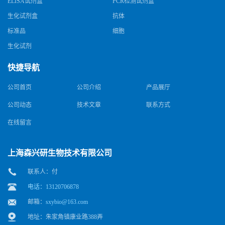
ELISA试剂盒
PCR检测试剂盒
生化试剂盒
抗体
标准品
细胞
生化试剂
快捷导航
公司首页
公司介绍
产品展厅
公司动态
技术文章
联系方式
在线留言
上海森兴研生物技术有限公司
联系人：付
电话：13120706878
邮箱：
sxybio@163.com
地址：朱家角镇康业路388弄