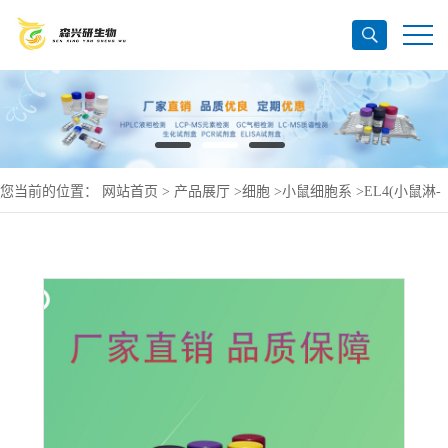
您当前的位置：
网站首页
>
产品展厅
>
细胞
>
小鼠细胞系
>
EL4(小鼠淋-
巴-瘤细胞)(种属鉴定正确)