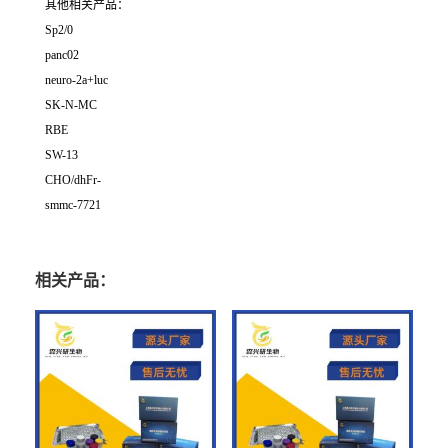
其他相关产品：
Sp2/0
panc02
neuro-2a+luc
SK-N-MC
RBE
SW-13
CHO/dhFr-
smmc-7721
相关产品：