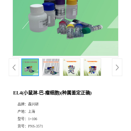
EL4(小鼠淋-巴-瘤细胞)(种属鉴定正确)
品牌：
森兴研
产地：
上海
型号：
1×106
货号：
PNS-3571