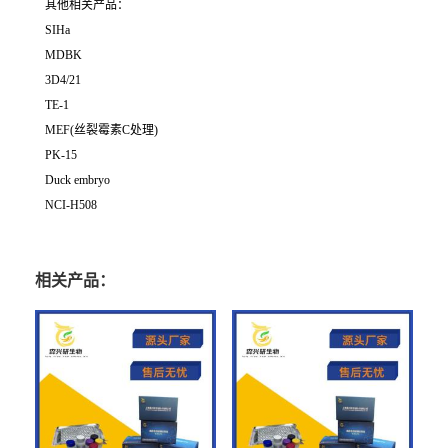
其他相关产品：
SIHa
MDBK
3D4/21
TE-1
MEF(丝裂霉素C处理)
PK-15
Duck embryo
NCI-H508
相关产品：