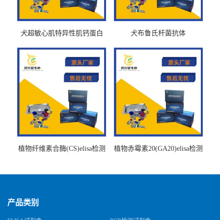
犬超敏心肌特异性肌钙蛋白
犬布鲁氏杆菌抗体
Ths-cTnTELISA试剂盒
BrucellaAbelisa试剂盒
植物纤维素合酶(CS)elisa检测
植物赤霉素20(GA20)elisa检测
试剂盒
试剂盒
产品类别