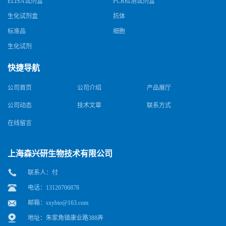
ELISA试剂盒
PCR检测试剂盒
生化试剂盒
抗体
标准品
细胞
生化试剂
快捷导航
公司首页
公司介绍
产品展厅
公司动态
技术文章
联系方式
在线留言
上海森兴研生物技术有限公司
联系人：付
电话：13120706878
邮箱：
sxybio@163.com
地址：朱家角镇康业路388弄