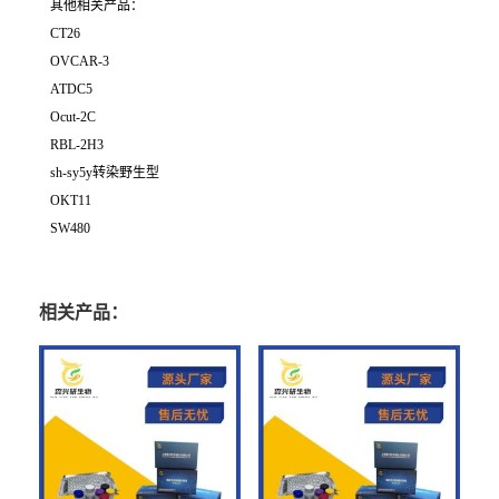
其他相关产品：
CT26
OVCAR-3
ATDC5
Ocut-2C
RBL-2H3
sh-sy5y转染野生型
OKT11
SW480
相关产品：