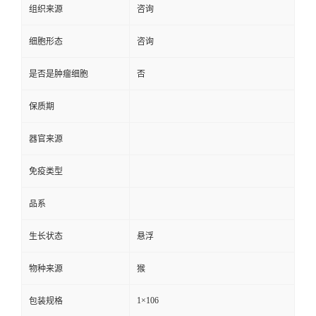
组织来源
咨询
细胞形态
咨询
是否是肿瘤细胞
否
保质期
器官来源
免疫类型
品系
生长状态
悬浮
物种来源
猴
1×106
包装规格