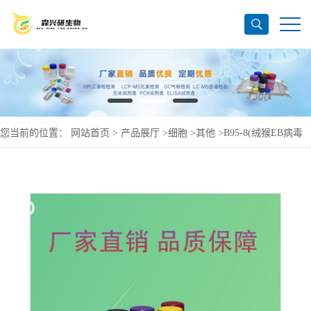
您当前的位置：
网站首页
>
产品展厅
>
细胞
>
其他
>
B95-8(绒猴EB病毒
转化的白细胞)