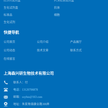
ELISA试剂盒
PCR检测试剂盒
生化试剂盒
抗体
标准品
细胞
生化试剂
快捷导航
公司首页
公司介绍
产品展厅
公司动态
技术文章
联系方式
在线留言
上海森兴研生物技术有限公司
联系人：付
电话：13120706878
邮箱：
sxybio@163.com
地址：朱家角镇康业路388弄