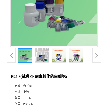
B95-8(绒猴EB病毒转化的白细胞)
品牌：
森兴研
产地：
上海
型号：
1×106
货号：
PNS-3663