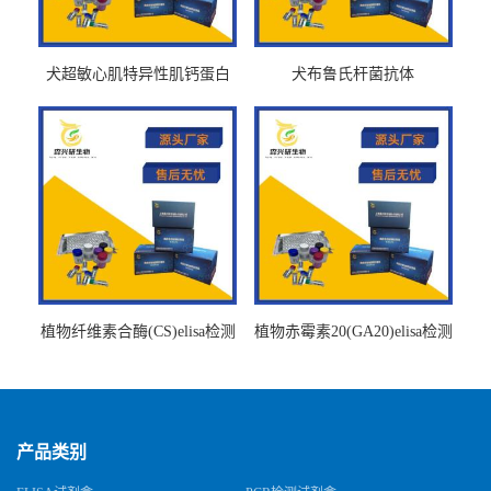
犬超敏心肌特异性肌钙蛋白
犬布鲁氏杆菌抗体
Ths-cTnTELISA试剂盒
BrucellaAbelisa试剂盒
植物纤维素合酶(CS)elisa检测
植物赤霉素20(GA20)elisa检测
试剂盒
试剂盒
产品类别