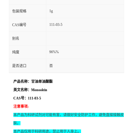
1g
包装规格
111-03-5
CAS编号
别名
96%%
纯度
是否进口
否
产品名称：甘油单油酸酯
英文名称：Monoolein
CAS号：111-03-5
注意事项
:
本产品为科研试剂对可能有害，请做好安全防护工作，避免直接接触皮
肤。
本产品仅用于科研用途，禁止用于人身上。