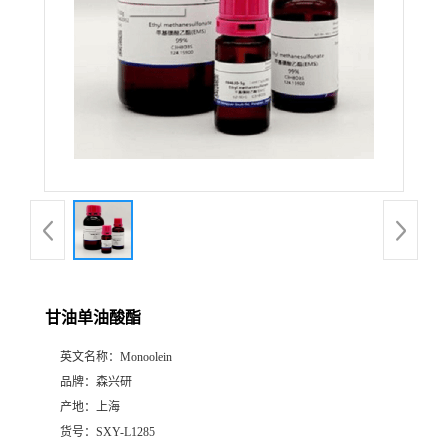
甘油单油酸酯
英文名称：
Monoolein
品牌：
森兴研
产地：
上海
货号：
SXY-L1285