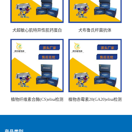
犬超敏心肌特异性肌钙蛋白
犬布鲁氏杆菌抗体
Ths-cTnTELISA试剂盒
BrucellaAbelisa试剂盒
植物纤维素合酶(CS)elisa检测
植物赤霉素20(GA20)elisa检测
试剂盒
试剂盒
产品类别