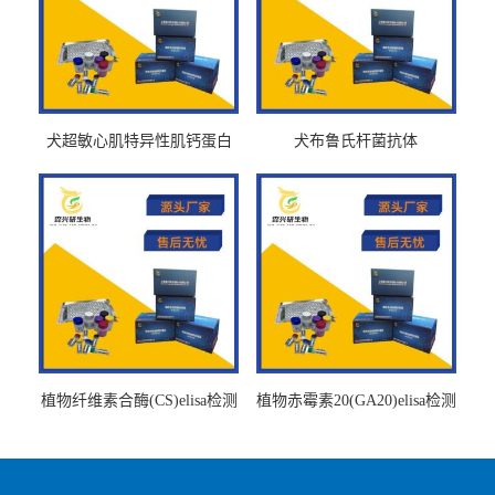
犬超敏心肌特异性肌钙蛋白
犬布鲁氏杆菌抗体
Ths-cTnTELISA试剂盒
BrucellaAbelisa试剂盒
植物纤维素合酶(CS)elisa检测
植物赤霉素20(GA20)elisa检测
试剂盒
试剂盒