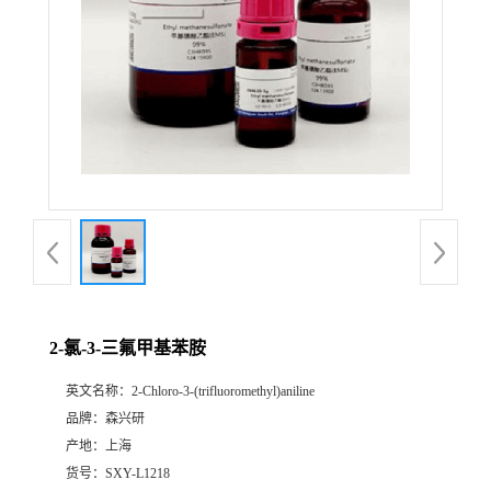
2-氯-3-三氟甲基苯胺
英文名称：
2-Chloro-3-(trifluoromethyl)aniline
品牌：
森兴研
产地：
上海
货号：
SXY-L1218