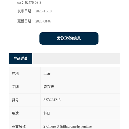
cas：
62476-58-8
发布日期：
2023-11-10
更新日期：
2026-08-07
发送咨询信息
产品详请
产地
上海
品牌
森兴研
SXY-L1218
货号
用途
科研
2-Chloro-3-(trifluoromethyl)aniline
英文名称