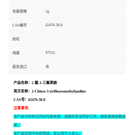
1g
包装规格
62476-58-8
CAS编号
别名
97%%
纯度
是否进口
否
产品名称：2-氯-3-三氟苯胺
英文名称：2-Chloro-3-(trifluoromethyl)aniline
CAS号：62476-58-8
注意事项
:
本产品为科研试剂对可能有害，请做好安全防护工作，避免直接接触皮
肤。
本产品仅用于科研用途，禁止用于人身上。