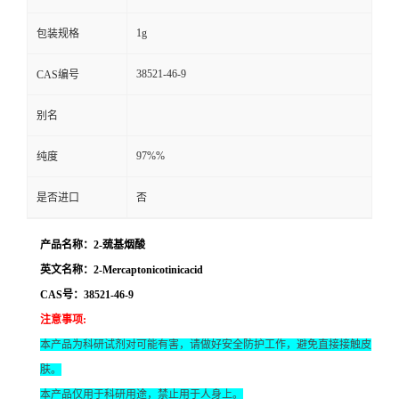
1g
包装规格
38521-46-9
CAS编号
别名
97%%
纯度
是否进口
否
产品名称：2-巯基烟酸
英文名称：2-Mercaptonicotinicacid
CAS号：38521-46-9
注意事项
:
本产品为科研试剂对可能有害，请做好安全防护工作，避免直接接触皮
肤。
本产品仅用于科研用途，禁止用于人身上。