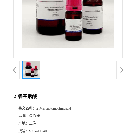
2-巯基烟酸
英文名称：
2-Mercaptonicotinicacid
品牌：
森兴研
产地：
上海
货号：
SXY-L1240