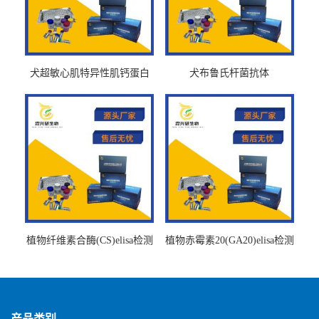
犬超敏心肌特异性肌钙蛋白
犬布鲁氏杆菌抗体
Ths-cTnTELISA试剂盒
BrucellaAbelisa试剂盒
植物纤维素合酶(CS)elisa检测
植物赤霉素20(GA20)elisa检测
试剂盒
试剂盒
产品类别