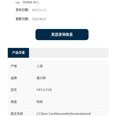
cas：
505084-58-2
发布日期：
2023-11-12
更新日期：
2026-08-07
发送咨询信息
产品详请
产地
上海
品牌
森兴研
SXY-L1526
货号
用途
科研
2-Chloro-5-(trifluoromethyl)isonicotinicacid
英文名称