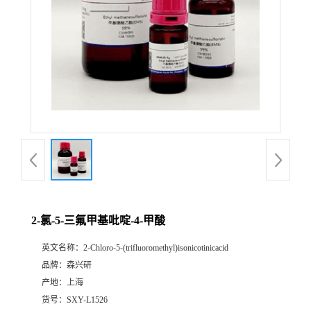
2-氯-5-三氟甲基吡啶-4-甲酸
英文名称：
2-Chloro-5-(trifluoromethyl)isonicotinicacid
品牌：
森兴研
产地：
上海
货号：
SXY-L1526