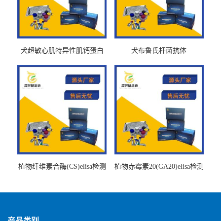
犬超敏心肌特异性肌钙蛋白
犬布鲁氏杆菌抗体
Ths-cTnTELISA试剂盒
BrucellaAbelisa试剂盒
植物纤维素合酶(CS)elisa检测
植物赤霉素20(GA20)elisa检测
试剂盒
试剂盒
产品类别