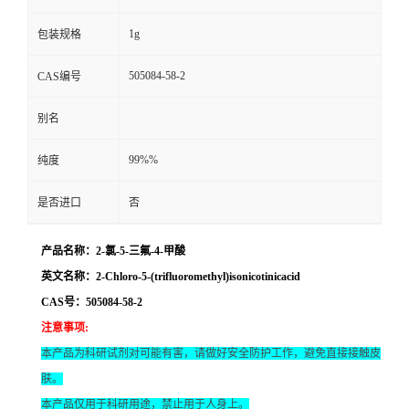
1g
包装规格
505084-58-2
CAS编号
别名
99%%
纯度
是否进口
否
产品名称：2-氯-5-三氟-4-甲酸
英文名称：2-Chloro-5-(trifluoromethyl)isonicotinicacid
CAS号：505084-58-2
注意事项
:
本产品为科研试剂对可能有害，请做好安全防护工作，避免直接接触皮
肤。
本产品仅用于科研用途，禁止用于人身上。