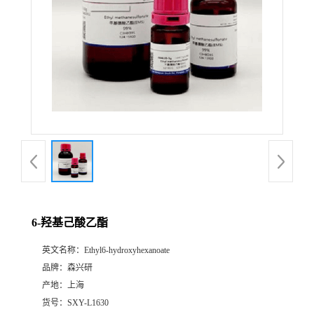
6-羟基己酸乙酯
英文名称：
Ethyl6-hydroxyhexanoate
品牌：
森兴研
产地：
上海
货号：
SXY-L1630