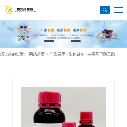
您当前的位置：
网站首页
>
产品展厅
>
生化试剂
>
6-羟基己酸乙酯