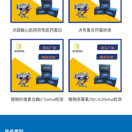
犬超敏心肌特异性肌钙蛋白
犬布鲁氏杆菌抗体
Ths-cTnTELISA试剂盒
BrucellaAbelisa试剂盒
植物纤维素合酶(CS)elisa检测
植物赤霉素20(GA20)elisa检测
试剂盒
试剂盒
产品类别