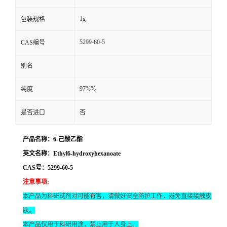
1g
包装规格
5299-60-5
CAS编号
别名
97%%
纯度
是否进口
否
产品名称：6-己酸乙酯
英文名称：Ethyl6-hydroxyhexanoate
CAS号：5299-60-5
注意事项
:
本产品为科研试剂对可能有害，请做好安全防护工作，避免直接接触皮
肤。
本产品仅用于科研用途，禁止用于人身上。