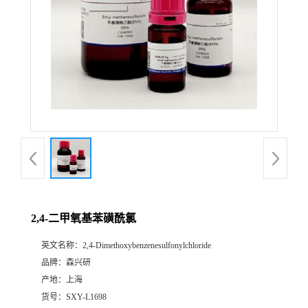
2,4-二甲氧基苯磺酰氯
英文名称：
2,4-Dimethoxybenzenesulfonylchloride
品牌：
森兴研
产地：
上海
货号：
SXY-L1698