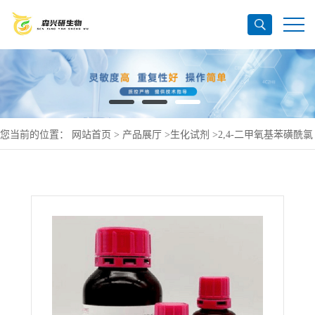
您当前的位置：
网站首页
>
产品展厅
>
生化试剂
>
2,4-二甲氧基苯磺酰氯