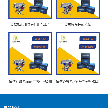
犬超敏心肌特异性肌钙蛋白
犬布鲁氏杆菌抗体
Ths-cTnTELISA试剂盒
BrucellaAbelisa试剂盒
植物纤维素合酶(CS)elisa检测
植物赤霉素20(GA20)elisa检测
试剂盒
试剂盒
产品类别