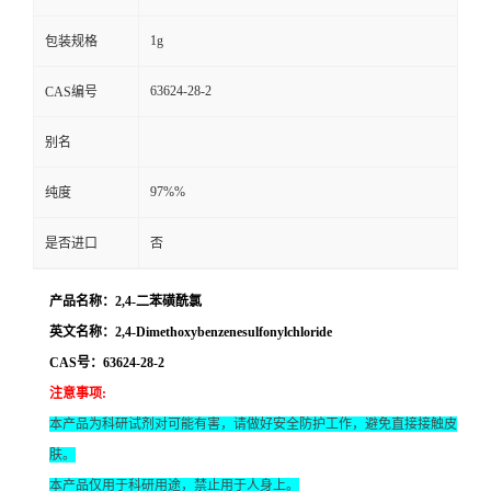
1g
包装规格
63624-28-2
CAS编号
别名
97%%
纯度
是否进口
否
产品名称：2,4-二苯磺酰氯
英文名称：2,4-Dimethoxybenzenesulfonylchloride
CAS号：63624-28-2
注意事项
:
本产品为科研试剂对可能有害，请做好安全防护工作，避免直接接触皮
肤。
本产品仅用于科研用途，禁止用于人身上。