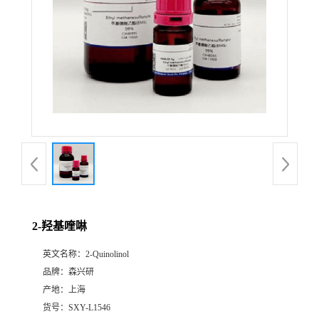
2-羟基喹啉
英文名称：
2-Quinolinol
品牌：
森兴研
产地：
上海
货号：
SXY-L1546