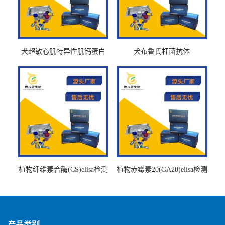
犬超敏心肌特异性肌钙蛋白
犬布鲁氏杆菌抗体
Ths-cTnTELISA试剂盒
BrucellaAbelisa试剂盒
植物纤维素合酶(CS)elisa检测
植物赤霉素20(GA20)elisa检测
试剂盒
试剂盒
产品类别