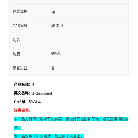
1g
包装规格
59-31-4
CAS编号
别名
95%%
纯度
是否进口
否
产品名称：2-
英文名称：2-Quinolinol
CAS号：59-31-4
注意事项
:
本产品为科研试剂对可能有害，请做好安全防护工作，避免直接接触皮
肤。
本产品仅用于科研用途，禁止用于人身上。