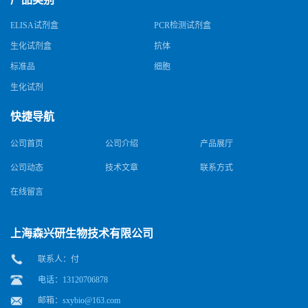
ELISA试剂盒
PCR检测试剂盒
生化试剂盒
抗体
标准品
细胞
生化试剂
快捷导航
公司首页
公司介绍
产品展厅
公司动态
技术文章
联系方式
在线留言
上海森兴研生物技术有限公司
联系人：付
电话：13120706878
邮箱：
sxybio@163.com