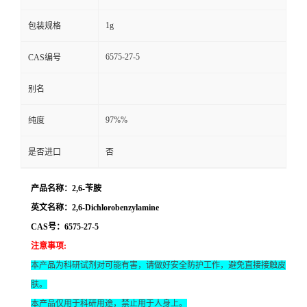
1g
包装规格
6575-27-5
CAS编号
别名
97%%
纯度
是否进口
否
产品名称：2,6-苄胺
英文名称：2,6-Dichlorobenzylamine
CAS号：6575-27-5
注意事项
:
本产品为科研试剂对可能有害，请做好安全防护工作，避免直接接触皮
肤。
本产品仅用于科研用途，禁止用于人身上。