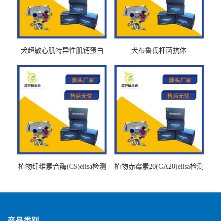
犬超敏心肌特异性肌钙蛋白
犬布鲁氏杆菌抗体
Ths-cTnTELISA试剂盒
BrucellaAbelisa试剂盒
植物纤维素合酶(CS)elisa检测
植物赤霉素20(GA20)elisa检测
试剂盒
试剂盒
产品类别