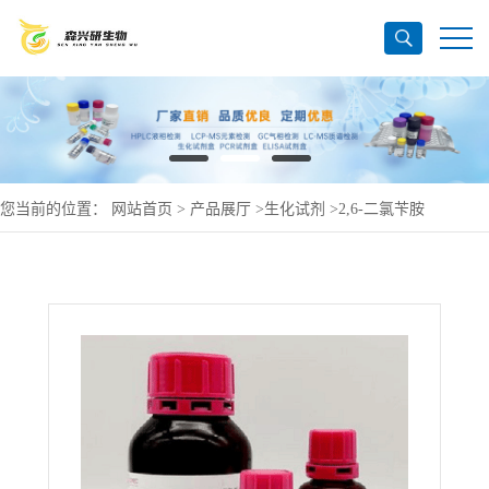
您当前的位置：
网站首页
>
产品展厅
>
生化试剂
>
2,6-二氯苄胺