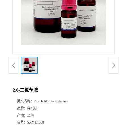
2,6-二氯苄胺
英文名称：
2,6-Dichlorobenzylamine
品牌：
森兴研
产地：
上海
货号：
SXY-L1568