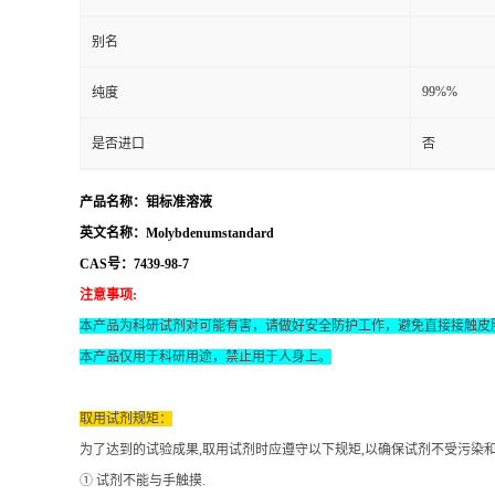
别名
99%%
纯度
是否进口
否
产品名称：钼标准溶液
英文名称：Molybdenumstandard
CAS号：7439-98-7
注意事项
:
本产品为科研试剂对可能有害，请做好安全防护工作，避免直接接触皮
本产品仅用于科研用途，禁止用于人身上。
取用试剂规矩：
为了达到的试验成果
,取用试剂时应遵守以下规矩,以确保试剂不受污染
① 试剂不能与手触摸.