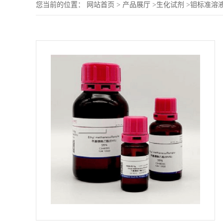
您当前的位置：
网站首页
>
产品展厅
>
生化试剂
>
钼标准溶