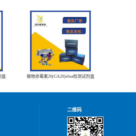
剂盒
植物赤霉素20(GA20)elisa检测试剂盒
二维码