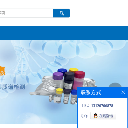
联系方式
手机：
13120706878
Q Q：