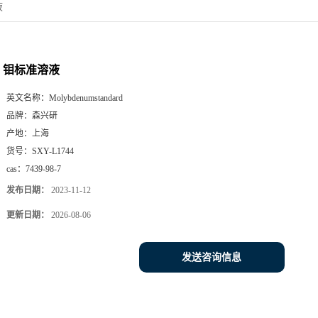
液
钼标准溶液
英文名称：
Molybdenumstandard
品牌：
森兴研
产地：
上海
货号：
SXY-L1744
cas：
7439-98-7
发布日期：
2023-11-12
更新日期：
2026-08-06
发送咨询信息