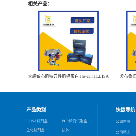
相关产品：
犬超敏心肌特异性肌钙蛋白Ths-cTnTELISA
犬布鲁氏杆
试剂盒
产品类别
快捷导航
ELISA试剂盒
PCR检测试剂盒
公司首页
生化试剂盒
抗体
公司动态