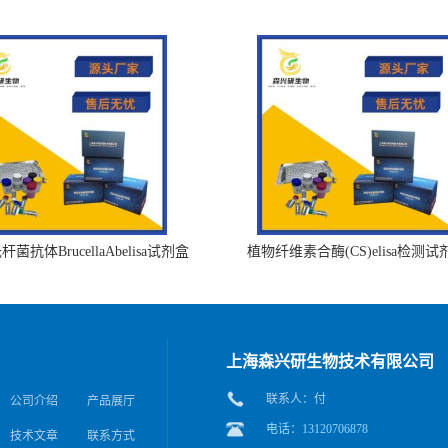
菌抗体BrucellaAbelisa试剂盒
植物纤维素合酶(CS)elisa检测试
上海森兴研生物技术有限公司
联系人：付
公司介绍
产品展厅
电话：13120706878
技术文章
联系方式