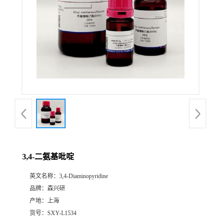
3,4-二氨基吡啶
英文名称：
3,4-Diaminopyridine
品牌：
森兴研
产地：
上海
货号：
SXY-L1534