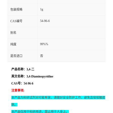
1g
包装规格
54-96-6
CAS编号
别名
99%%
纯度
是否进口
否
产品名称：3,4-二
英文名称：3,4-Diaminopyridine
CAS号：54-96-6
注意事项
:
本产品为科研试剂对可能有害，请做好安全防护工作，避免直接接触皮
肤。
本产品仅用于科研用途，禁止用于人身上。