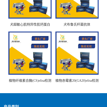
犬超敏心肌特异性肌钙蛋白
犬布鲁氏杆菌抗体
Ths-cTnTELISA试剂盒
BrucellaAbelisa试剂盒
植物纤维素合酶(CS)elisa检测
植物赤霉素20(GA20)elisa检测
试剂盒
试剂盒
产品类别