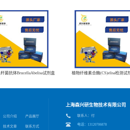
菌抗体BrucellaAbelisa试剂盒
植物纤维素合酶(CS)elisa检测试
上海森兴研生物技术有限公司
联系人：付
公司介绍
产品展厅
电话：13120706878
技术文章
联系方式