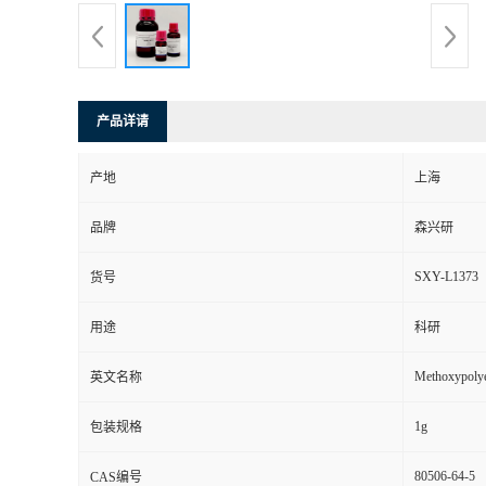
产品详请
产地
上海
品牌
森兴研
SXY-L1373
货号
用途
科研
Methoxypolye
英文名称
1g
包装规格
80506-64-5
CAS编号