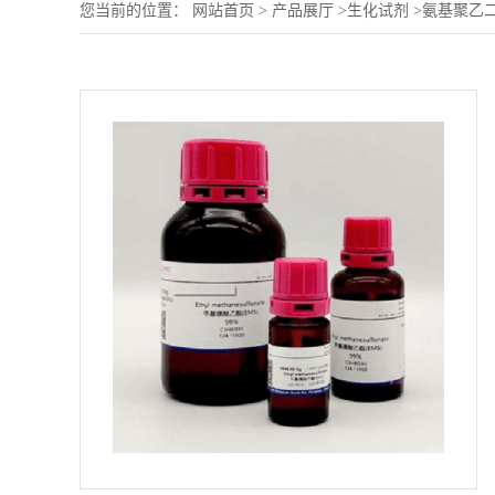
您当前的位置：
网站首页
>
产品展厅
>
生化试剂
>
氨基聚乙