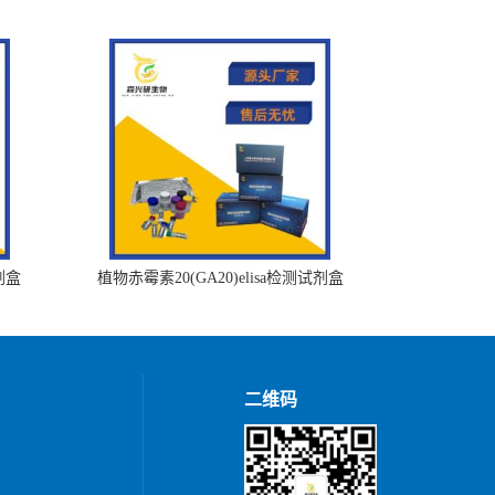
剂盒
植物赤霉素20(GA20)elisa检测试剂盒
二维码