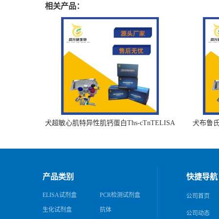
相关产品：
犬超敏心肌特异性肌钙蛋白Ths-cTnTELISA
犬布鲁氏杆
试剂盒
产品类别
快捷导航
ELISA试剂盒
PCR检测试剂盒
公司首页
生化试剂盒
抗体
公司动态