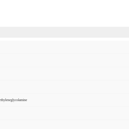
thyleneglycolamine