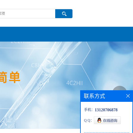
联系方式
手机：
13120706878
Q Q：