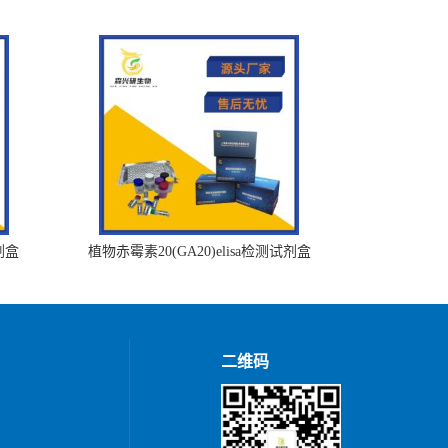
剂盒
植物赤霉素20(GA20)elisa检测试剂盒
二维码