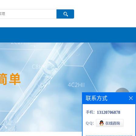
联系方式
手机：
13120706878
Q Q：