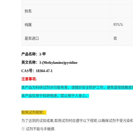
别名
95%%
纯度
是否进口
否
产品名称：3-甲
英文名称：3-(Methylamino)pyridine
CAS号：18364-47-1
注意事项
:
本产品为科研试剂对可能有害，请做好安全防护工作，避免直接接触皮
本产品仅用于科研用途，禁止用于人身上。
取用试剂规矩：
为了达到的试验成果
,取用试剂时应遵守以下规矩,以确保试剂不受污染
① 试剂不能与手触摸.