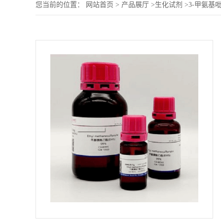
您当前的位置：
网站首页
>
产品展厅
>
生化试剂
>
3-甲氨基