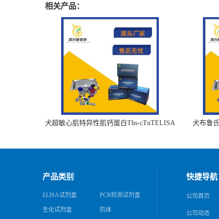
相关产品：
犬超敏心肌特异性肌钙蛋白Ths-cTnTELISA
犬布鲁氏杆
试剂盒
产品类别
快捷导航
ELISA试剂盒
PCR检测试剂盒
公司首页
生化试剂盒
抗体
公司动态