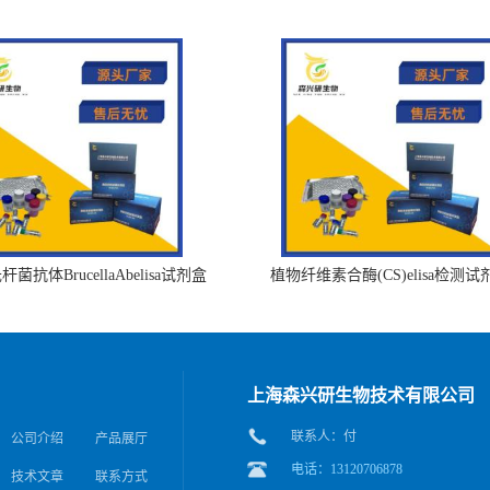
菌抗体BrucellaAbelisa试剂盒
植物纤维素合酶(CS)elisa检测试
上海森兴研生物技术有限公司
联系人：付
公司介绍
产品展厅
电话：13120706878
技术文章
联系方式