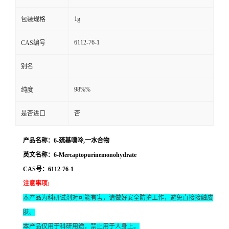
1g
包装规格
6112-76-1
CAS编号
别名
98%%
纯度
是否进口
否
产品名称：6-巯基嘌呤,一水合物
英文名称：6-Mercaptopurinemonohydrate
CAS号：6112-76-1
注意事项
:
本产品为科研试剂对可能有害，请做好安全防护工作，避免直接接触皮
肤。
本产品仅用于科研用途，禁止用于人身上。