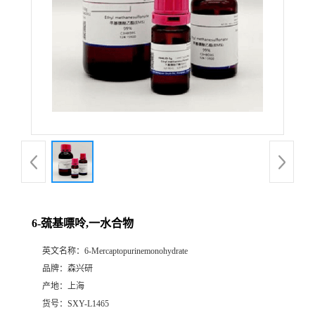
6-巯基嘌呤,一水合物
英文名称：
6-Mercaptopurinemonohydrate
品牌：
森兴研
产地：
上海
货号：
SXY-L1465