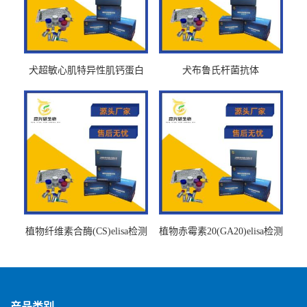
犬超敏心肌特异性肌钙蛋白
犬布鲁氏杆菌抗体
Ths-cTnTELISA试剂盒
BrucellaAbelisa试剂盒
植物纤维素合酶(CS)elisa检测
植物赤霉素20(GA20)elisa检测
试剂盒
试剂盒
产品类别