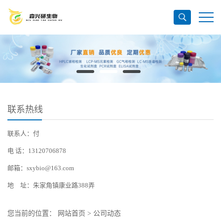
联系热线
联系人：付
电 话：13120706878
邮箱：sxybio@163.com
地 址：朱家角镇康业路388弄
您当前的位置：
网站首页
>
公司动态