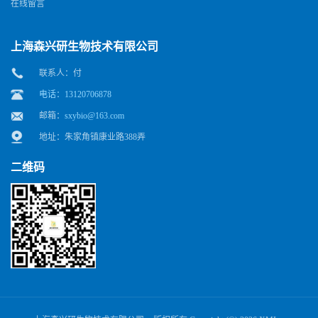
在线留言
上海森兴研生物技术有限公司
联系人：付
电话：13120706878
邮箱：
sxybio@163.com
地址：朱家角镇康业路388弄
二维码