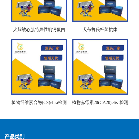
犬超敏心肌特异性肌钙蛋白
犬布鲁氏杆菌抗体
Ths-cTnTELISA试剂盒
BrucellaAbelisa试剂盒
植物纤维素合酶(CS)elisa检测
植物赤霉素20(GA20)elisa检测
试剂盒
试剂盒
产品类别