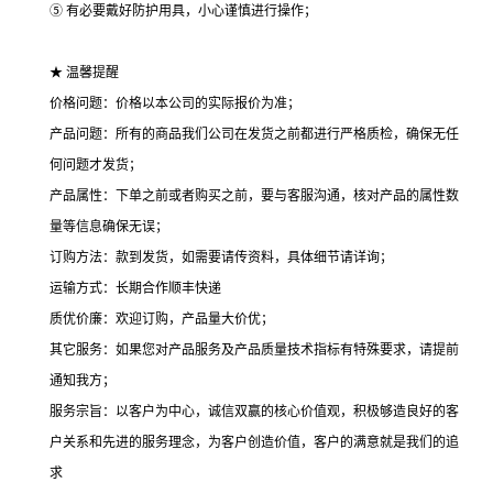
⑤ 有必要戴好防护用具，小心谨慎进行操作；
★ 温馨提醒
价格问题：价格以本公司的实际报价为准；
产品问题：所有的商品我们公司在发货之前都进行严格质检，确保无任
何问题才发货；
产品属性：下单之前或者购买之前，要与客服沟通，核对产品的属性数
量等信息确保无误；
订购方法：款到发货，如需要请传资料，具体细节请详询；
运输方式：长期合作顺丰快递
质优价廉：欢迎订购，产品量大价优；
其它服务：如果您对产品服务及产品质量技术指标有特殊要求，请提前
通知我方；
服务宗旨：以客户为中心，诚信双赢的核心价值观，积极够造良好的客
户关系和先进的服务理念，为客户创造价值，客户的满意就是我们的追
求