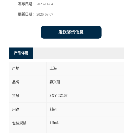
发布日期：
2023-11-04
更新日期：
2026-08-07
发送咨询信息
产品详请
产地
上海
品牌
森兴研
SXY-TZ167
货号
用途
科研
1.5mL
包装规格