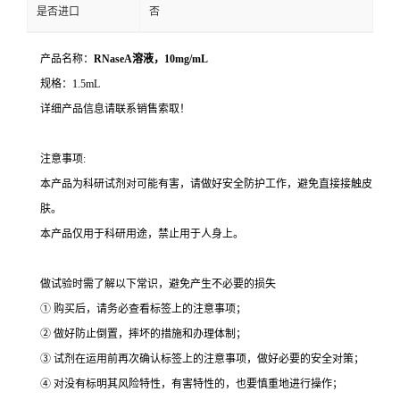
是否进口
否
产品名称：
RNaseA溶液，10mg/mL
规格：1.5mL
详细产品信息请联系销售索取！
注意事项:
本产品为科研试剂对可能有害，请做好安全防护工作，避免直接接触皮
肤。
本产品仅用于科研用途，禁止用于人身上。
做试验时需了解以下常识，避免产生不必要的损失
① 购买后，请务必查看标签上的注意事项；
② 做好防止倒置，摔坏的措施和办理体制；
③ 试剂在运用前再次确认标签上的注意事项，做好必要的安全对策；
④ 对没有标明其风险特性，有害特性的，也要慎重地进行操作；