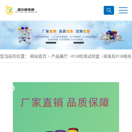
您当前的位置：
网站首页
>
产品展厅
>
PCR检测试剂盒
>
溶液及PCR相关
产品
>
RNaseA溶液，10mg/mL