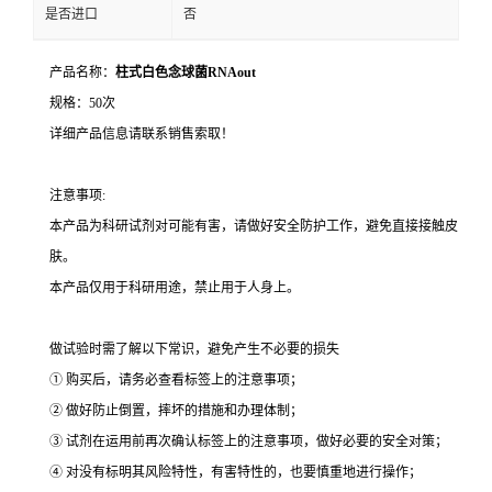
是否进口
否
产品名称：
柱式白色念球菌RNAout
规格：50次
详细产品信息请联系销售索取！
注意事项:
本产品为科研试剂对可能有害，请做好安全防护工作，避免直接接触皮
肤。
本产品仅用于科研用途，禁止用于人身上。
做试验时需了解以下常识，避免产生不必要的损失
① 购买后，请务必查看标签上的注意事项；
② 做好防止倒置，摔坏的措施和办理体制；
③ 试剂在运用前再次确认标签上的注意事项，做好必要的安全对策；
④ 对没有标明其风险特性，有害特性的，也要慎重地进行操作；