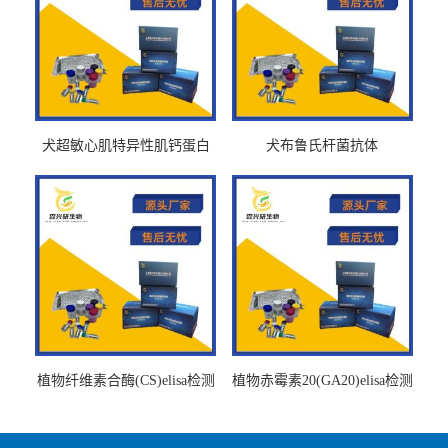
犬超敏心肌特异性肌钙蛋白
犬布鲁氏杆菌抗体
Ths-cTnTELISA试剂盒
BrucellaAbelisa试剂盒
植物纤维素合酶(CS)elisa检测
植物赤霉素20(GA20)elisa检测
试剂盒
试剂盒