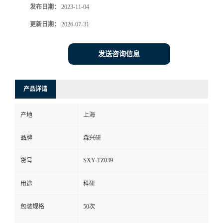
发布日期：
2023-11-04
更新日期：
2026-07-31
发送咨询信息
产品详请
产地
上海
品牌
森兴研
SXY-TZ039
货号
用途
科研
包装规格
50次