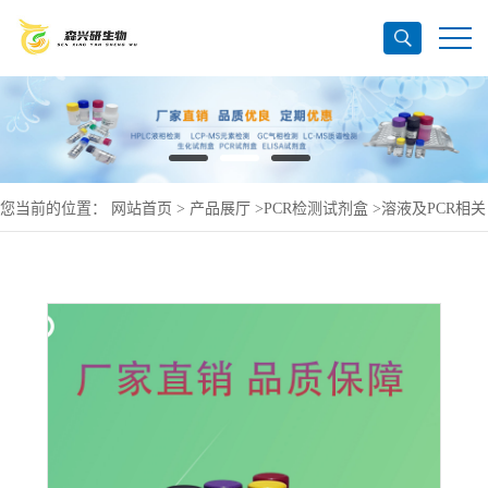
您当前的位置：
网站首页
>
产品展厅
>
PCR检测试剂盒
>
溶液及PCR相关
产品
>
柱式白色念球菌RNAout