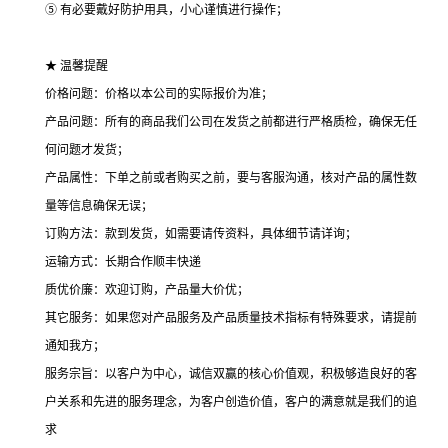
⑤ 有必要戴好防护用具，小心谨慎进行操作；
★ 温馨提醒
价格问题：价格以本公司的实际报价为准；
产品问题：所有的商品我们公司在发货之前都进行严格质检，确保无任
何问题才发货；
产品属性：下单之前或者购买之前，要与客服沟通，核对产品的属性数
量等信息确保无误；
订购方法：款到发货，如需要请传资料，具体细节请详询；
运输方式：长期合作顺丰快递
质优价廉：欢迎订购，产品量大价优；
其它服务：如果您对产品服务及产品质量技术指标有特殊要求，请提前
通知我方；
服务宗旨：以客户为中心，诚信双赢的核心价值观，积极够造良好的客
户关系和先进的服务理念，为客户创造价值，客户的满意就是我们的追
求