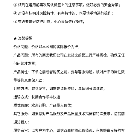
③ 试剂在运用前再次确认标签上的注意事项，做好必要的安全对策；
④ 对没有标明其风险特性，有害特性的，也要慎重地进行操作；
⑤ 有必要戴好防护用具，小心谨慎进行操作；
★ 温馨提醒
价格问题：价格以本公司的实际报价为准；
产品问题：所有的商品我们公司在发货之前都进行严格质检，确保无任
何问题才发货；
产品属性：下单之前或者购买之前，要与客服沟通，核对产品的属性数
量等信息确保无误；
订购方法：款到发货，如需要请传资料，具体细节请详询；
运输方式：长期合作顺丰快递
质优价廉：欢迎订购，产品量大价优；
其它服务：如果您对产品服务及产品质量技术指标有特殊要求，请提前
通知我方；
服务宗旨：以客户为中心，诚信双赢的核心价值观，积极够造良好的客