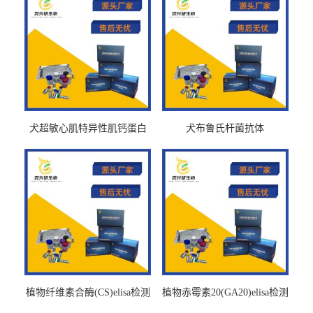
犬超敏心肌特异性肌钙蛋白
犬布鲁氏杆菌抗体
Ths-cTnTELISA试剂盒
BrucellaAbelisa试剂盒
植物纤维素合酶(CS)elisa检测
植物赤霉素20(GA20)elisa检测
试剂盒
试剂盒