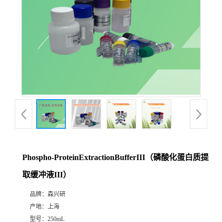
Phospho-ProteinExtractionBufferIII（磷酸化蛋白质提
取缓冲液III）
品牌：
森兴研
产地：
上海
型号：
250mL