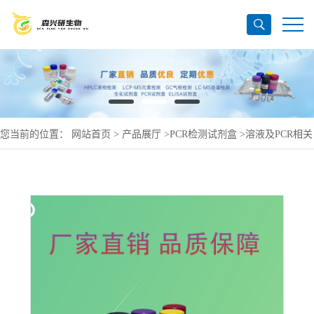
您当前的位置：
网站首页
>
产品展厅
>
PCR检测试剂盒
>
溶液及PCR相关
产品
>
Phospho-ProteinExtractionBufferIII（磷酸化蛋白质提取缓冲液III）