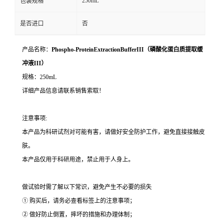
250mL
包装规格
是否进口
否
产品名称：
Phospho-ProteinExtractionBufferIII（磷酸化蛋白质提取缓
冲液III）
规格：250mL
详细产品信息请联系销售索取！
注意事项:
本产品为科研试剂对可能有害，请做好安全防护工作，避免直接接触皮
肤。
本产品仅用于科研用途，禁止用于人身上。
做试验时需了解以下常识，避免产生不必要的损失
① 购买后，请务必查看标签上的注意事项；
② 做好防止倒置，摔坏的措施和办理体制；