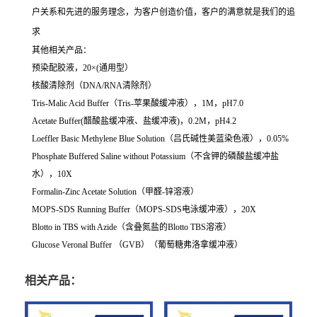
户关系和先进的服务理念，为客户创造价值，客户的满意就是我们的追
求
其他相关产品：
预染配胶液，20×(通用型）
核酸清除剂（DNA/RNA清除剂）
Tris-Malic Acid Buffer（Tris-苹果酸缓冲液），1M，pH7.0
Acetate Buffer(醋酸盐缓冲液、盐缓冲液)，0.2M，pH4.2
Loeffler Basic Methylene Blue Solution（吕氏碱性美蓝染色液），0.05%
Phosphate Buffered Saline without Potassium（不含钾的磷酸盐缓冲盐
水），10X
Formalin-Zinc Acetate Solution（甲醛-锌溶液）
MOPS-SDS Running Buffer（MOPS-SDS电泳缓冲液），20X
Blotto in TBS with Azide（含叠氮盐的Blotto TBS溶液）
Glucose Veronal Buffer （GVB）（葡萄糖弗洛拿缓冲液）
相关产品：