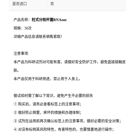
是否进口
否
产品名称：
柱式分枝杆菌RNAout
规格：50次
详细产品信息请联系销售索取！
注意事项:
本产品为科研试剂对可能有害，请做好安全防护工作，避免直接接触皮
肤。
本产品仅用于科研用途，禁止用于人身上。
做试验时需了解以下常识，避免产生不必要的损失
① 购买后，请务必查看标签上的注意事项；
② 做好防止倒置，摔坏的措施和办理体制；
③ 试剂在运用前再次确认标签上的注意事项，做好必要的安全对策；
④ 对没有标明其风险特性，有害特性的，也要慎重地进行操作；