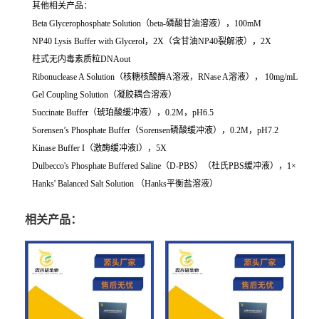
其他相关产品：
Beta Glycerophosphate Solution（beta-磷酸甘油溶液），100mM
NP40 Lysis Buffer with Glycerol，2X（含甘油NP40裂解液），2X
柱式无内毒素质粒DNAout
Ribonuclease A Solution（核糖核酸酶A溶液，RNase A溶液）， 10mg/mL
Gel Coupling Solution（凝胶耦合溶液）
Succinate Buffer（琥珀酸缓冲液），0.2M，pH6.5
Sorensen’s Phosphate Buffer（Sorensen磷酸缓冲液），0.2M，pH7.2
Kinase Buffer I（激酶缓冲液I），5X
Dulbecco's Phosphate Buffered Saline（D-PBS）（杜氏PBS缓冲液），1×
Hanks' Balanced Salt Solution （Hanks平衡盐溶液）
相关产品：