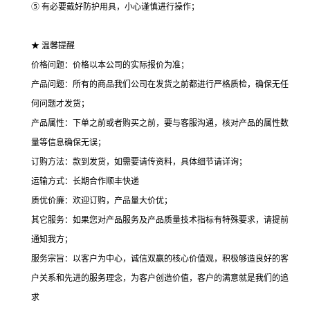
⑤ 有必要戴好防护用具，小心谨慎进行操作；
★ 温馨提醒
价格问题：价格以本公司的实际报价为准；
产品问题：所有的商品我们公司在发货之前都进行严格质检，确保无任
何问题才发货；
产品属性：下单之前或者购买之前，要与客服沟通，核对产品的属性数
量等信息确保无误；
订购方法：款到发货，如需要请传资料，具体细节请详询；
运输方式：长期合作顺丰快递
质优价廉：欢迎订购，产品量大价优；
其它服务：如果您对产品服务及产品质量技术指标有特殊要求，请提前
通知我方；
服务宗旨：以客户为中心，诚信双赢的核心价值观，积极够造良好的客
户关系和先进的服务理念，为客户创造价值，客户的满意就是我们的追
求