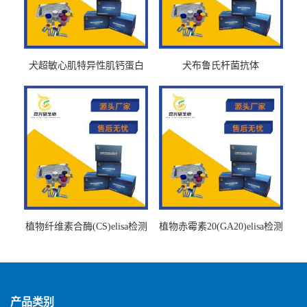
犬超敏心肌特异性肌钙蛋白
犬布鲁氏杆菌抗体
Ths-cTnTELISA试剂盒
BrucellaAbelisa试剂盒
植物纤维素合酶(CS)elisa检测
植物赤霉素20(GA20)elisa检测
试剂盒
试剂盒
产品类别