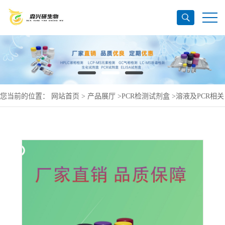
您当前的位置：
网站首页
>
产品展厅
>
PCR检测试剂盒
>
溶液及PCR相关
产品
>
柱式分枝杆菌RNAout