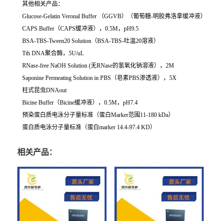
其他相关产品：
Glucose-Gelatin Veronal Buffer （GGVB）（葡萄糖-明胶弗洛拿缓冲液）
CAPS Buffer（CAPS缓冲液），0.5M，pH9.5
BSA-TBS-Tween20 Solution（BSA-TBS-吐温20溶液）
Tth DNA聚合酶，5U/uL
RNase-free NaOH Solution (无RNase的氢氧化钠溶液），2M
Saponine Permeating Solution in PBS（皂素PBS渗透液），5X
柱式昆虫DNAout
Bicine Buffer（Bicine缓冲液），0.5M，pH7.4
预染蛋白质电泳分子量标准（蛋白Marker范围11-180 kDa）
蛋白质电泳分子量标准（蛋白marker 14.4-97.4 KD）
相关产品：