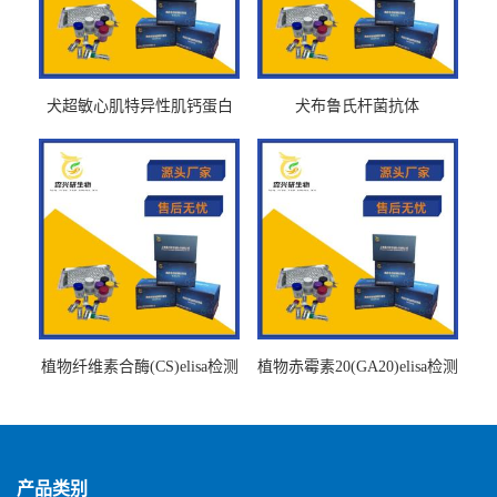
犬超敏心肌特异性肌钙蛋白
犬布鲁氏杆菌抗体
Ths-cTnTELISA试剂盒
BrucellaAbelisa试剂盒
植物纤维素合酶(CS)elisa检测
植物赤霉素20(GA20)elisa检测
试剂盒
试剂盒
产品类别