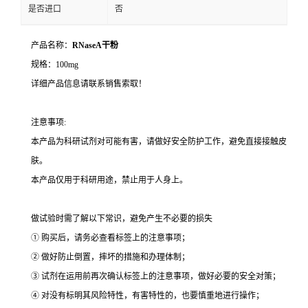
是否进口
否
产品名称：
RNaseA干粉
规格：100mg
详细产品信息请联系销售索取！
注意事项:
本产品为科研试剂对可能有害，请做好安全防护工作，避免直接接触皮
肤。
本产品仅用于科研用途，禁止用于人身上。
做试验时需了解以下常识，避免产生不必要的损失
① 购买后，请务必查看标签上的注意事项；
② 做好防止倒置，摔坏的措施和办理体制；
③ 试剂在运用前再次确认标签上的注意事项，做好必要的安全对策；
④ 对没有标明其风险特性，有害特性的，也要慎重地进行操作；