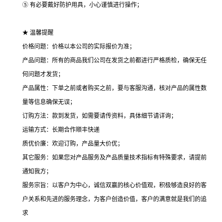
⑤ 有必要戴好防护用具，小心谨慎进行操作；
★ 温馨提醒
价格问题：价格以本公司的实际报价为准；
产品问题：所有的商品我们公司在发货之前都进行严格质检，确保无任
何问题才发货；
产品属性：下单之前或者购买之前，要与客服沟通，核对产品的属性数
量等信息确保无误；
订购方法：款到发货，如需要请传资料，具体细节请详询；
运输方式：长期合作顺丰快递
质优价廉：欢迎订购，产品量大价优；
其它服务：如果您对产品服务及产品质量技术指标有特殊要求，请提前
通知我方；
服务宗旨：以客户为中心，诚信双赢的核心价值观，积极够造良好的客
户关系和先进的服务理念，为客户创造价值，客户的满意就是我们的追
求