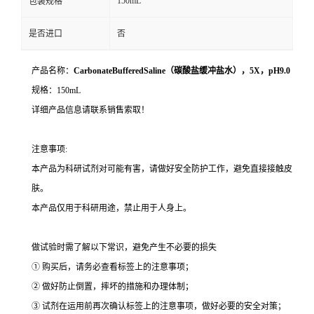
150mL
包装规格
是否进口
否
产品名称：
CarbonateBufferedSaline（碳酸盐缓冲盐水），5X，pH9.0
规格：150mL
详细产品信息请联系销售索取！
注意事项:
本产品为科研试剂对可能有害，请做好安全防护工作，避免直接接触皮
肤。
本产品仅用于科研用途，禁止用于人身上。
做试验时需了解以下常识，避免产生不必要的损失
① 购买后，请务必查看标签上的注意事项；
② 做好防止倒置，摔坏的措施和办理体制；
③ 试剂在运用前再次确认标签上的注意事项，做好必要的安全对策；