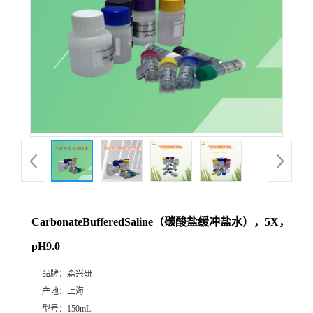
CarbonateBufferedSaline（碳酸盐缓冲盐水），5X，
pH9.0
品牌：
森兴研
产地：
上海
型号：
150mL