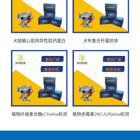
犬超敏心肌特异性肌钙蛋白
犬布鲁氏杆菌抗体
Ths-cTnTELISA试剂盒
BrucellaAbelisa试剂盒
植物纤维素合酶(CS)elisa检测
植物赤霉素20(GA20)elisa检测
试剂盒
试剂盒