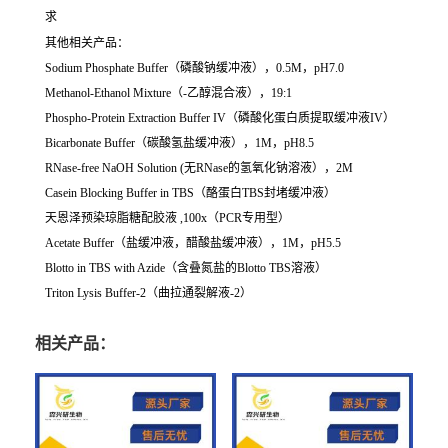
求
其他相关产品：
Sodium Phosphate Buffer（磷酸钠缓冲液），0.5M，pH7.0
Methanol-Ethanol Mixture（-乙醇混合液），19:1
Phospho-Protein Extraction Buffer IV（磷酸化蛋白质提取缓冲液IV）
Bicarbonate Buffer（碳酸氢盐缓冲液），1M，pH8.5
RNase-free NaOH Solution (无RNase的氢氧化钠溶液），2M
Casein Blocking Buffer in TBS（酪蛋白TBS封堵缓冲液）
天恩泽预染琼脂糖配胶液 ,100x（PCR专用型）
Acetate Buffer（盐缓冲液，醋酸盐缓冲液），1M，pH5.5
Blotto in TBS with Azide（含叠氮盐的Blotto TBS溶液）
Triton Lysis Buffer-2（曲拉通裂解液-2）
相关产品：