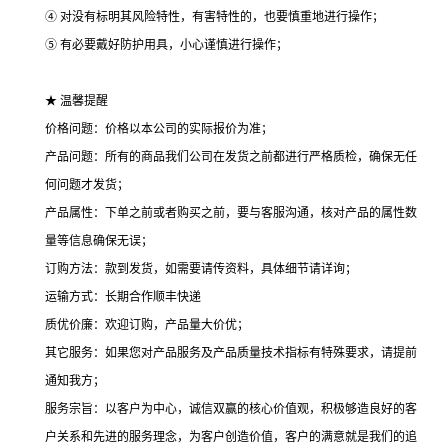
④ 对没有标明其风险特性，有害特性的，也要慎重地进行操作；
⑤ 有必要戴好防护用具，小心谨慎进行操作；
★ 温馨提醒
价格问题：价格以本公司的实际报价为准；
产品问题：所有的商品我们公司在发货之前都进行严格质检，确保无任
何问题才发货；
产品属性：下单之前或者购买之前，要与客服沟通，核对产品的属性数
量等信息确保无误；
订购方法：款到发货，如需要请传资料，具体细节请详询；
运输方式：长期合作顺丰快递
质优价廉：欢迎订购，产品量大价优；
其它服务：如果您对产品服务及产品质量技术指标有特殊要求，请提前
通知我方；
服务宗旨：以客户为中心，诚信双赢的核心价值观，积极够造良好的客
户关系和先进的服务理念，为客户创造价值，客户的满意就是我们的追