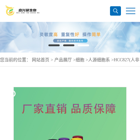
您当前的位置：
网站首页
>
产品展厅
>
细胞
>
人源细胞系
>
HCC827(人非
小细胞肺-癌细胞)(STR鉴定正确)