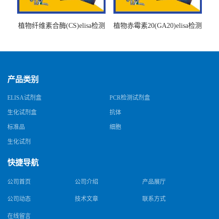
植物纤维素合酶(CS)elisa检测
植物赤霉素20(GA20)elisa检测
试剂盒
试剂盒
产品类别
ELISA试剂盒
PCR检测试剂盒
生化试剂盒
抗体
标准品
细胞
生化试剂
快捷导航
公司首页
公司介绍
产品展厅
公司动态
技术文章
联系方式
在线留言