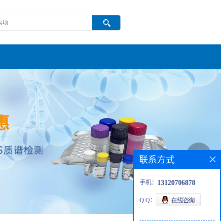
联系方式
手机：
13120706878
Q Q：