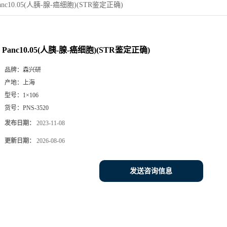
anc10.05(人胰-腺-癌细胞)(STR鉴定正确)
Panc10.05(人胰-腺-癌细胞)(STR鉴定正确)
品牌：
森兴研
产地：
上海
型号：
1×106
货号：
PNS-3520
发布日期：
2023-11-08
更新日期：
2026-08-06
发送咨询信息