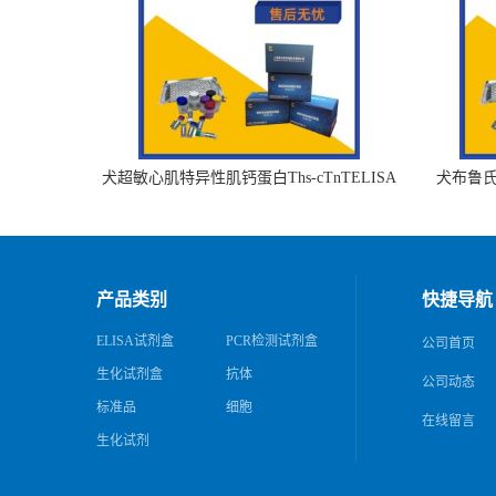
犬超敏心肌特异性肌钙蛋白Ths-cTnTELISA
犬布鲁氏杆
试剂盒
产品类别
快捷导航
ELISA试剂盒
PCR检测试剂盒
公司首页
生化试剂盒
抗体
公司动态
标准品
细胞
在线留言
生化试剂