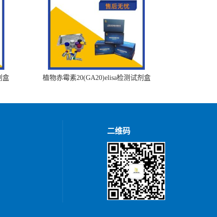
剂盒
植物赤霉素20(GA20)elisa检测试剂盒
二维码