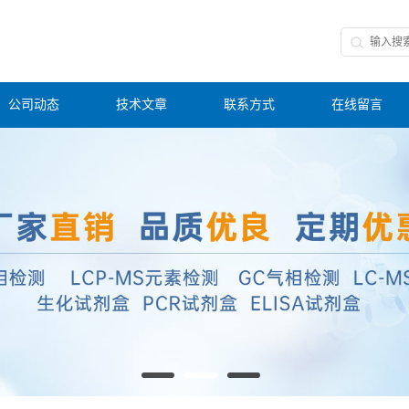
公司动态
技术文章
联系方式
在线留言