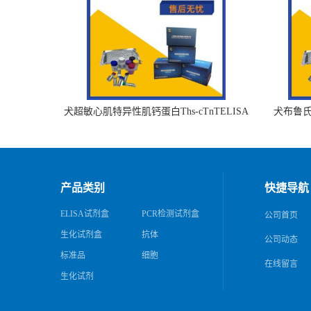
犬超敏心肌特异性肌钙蛋白Ths-cTnTELISA
犬布鲁氏杆
试剂盒
产品类别
快捷导航
ELISA试剂盒
PCR检测试剂盒
公司首页
生化试剂盒
抗体
公司动态
标准品
细胞
在线留言
生化试剂