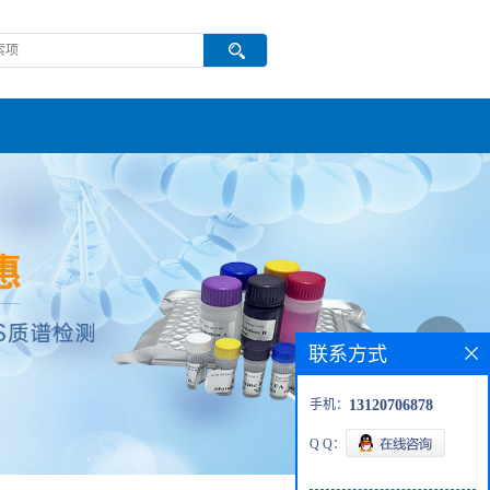
联系方式
手机：
13120706878
Q Q：