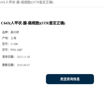
643(人甲状-腺-癌细胞)(STR鉴定正确)
C643(人甲状-腺-癌细胞)(STR鉴定正确)
品牌：
森兴研
产地：
上海
型号：
1×106
货号：
PNS-3487
发布日期：
2023-11-08
更新日期：
2026-08-07
发送咨询信息