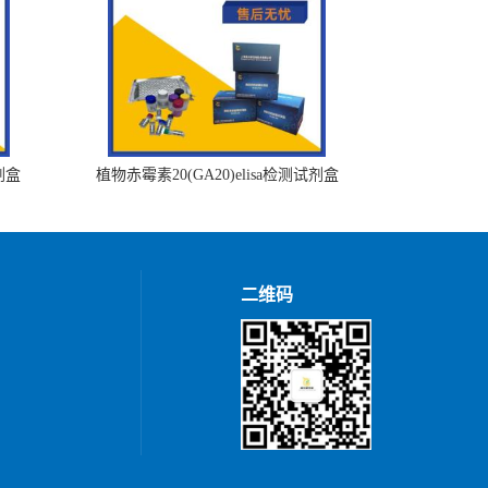
剂盒
植物赤霉素20(GA20)elisa检测试剂盒
二维码