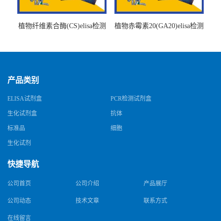
植物纤维素合酶(CS)elisa检测
植物赤霉素20(GA20)elisa检测
试剂盒
试剂盒
产品类别
ELISA试剂盒
PCR检测试剂盒
生化试剂盒
抗体
标准品
细胞
生化试剂
快捷导航
公司首页
公司介绍
产品展厅
公司动态
技术文章
联系方式
在线留言