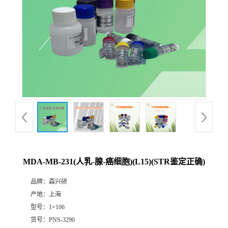
MDA-MB-231(人乳-腺-癌细胞)(L15)(STR鉴定正确)
品牌：
森兴研
产地：
上海
型号：
1×106
货号：
PNS-3290