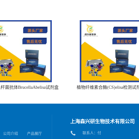
菌抗体BrucellaAbelisa试剂盒
植物纤维素合酶(CS)elisa检测试
上海森兴研生物技术有限公司
联系人：付
公司介绍
产品展厅