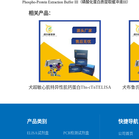
Phospho-Protein Extraction Buffer III（磷酸化蛋白质提取缓冲液III）
相关产品：
犬超敏心肌特异性肌钙蛋白Ths-cTnTELISA
犬布鲁氏杆
试剂盒
产品类别
快捷导航
ELISA试剂盒
PCR检测试剂盒
公司首页