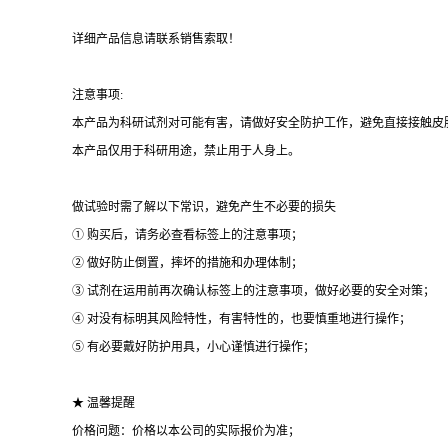
详细产品信息请联系销售索取！
注意事项:
本产品为科研试剂对可能有害，请做好安全防护工作，避免直接接触皮
本产品仅用于科研用途，禁止用于人身上。
做试验时需了解以下常识，避免产生不必要的损失
① 购买后，请务必查看标签上的注意事项；
② 做好防止倒置，摔坏的措施和办理体制；
③ 试剂在运用前再次确认标签上的注意事项，做好必要的安全对策；
④ 对没有标明其风险特性，有害特性的，也要慎重地进行操作；
⑤ 有必要戴好防护用具，小心谨慎进行操作；
★ 温馨提醒
价格问题：价格以本公司的实际报价为准；