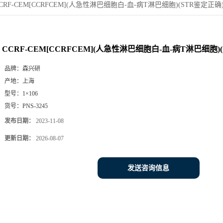
CRF-CEM[CCRFCEM](人急性淋巴细胞白-血-病T淋巴细胞)(STR鉴定正确
CCRF-CEM[CCRFCEM](人急性淋巴细胞白-血-病T淋巴细胞)
品牌：
森兴研
产地：
上海
型号：
1×106
货号：
PNS-3245
发布日期：
2023-11-08
更新日期：
2026-08-07
发送咨询信息