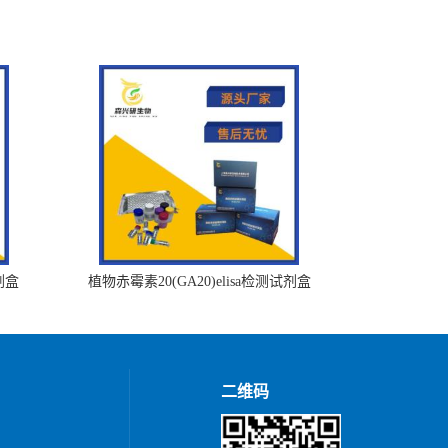
剂盒
植物赤霉素20(GA20)elisa检测试剂盒
二维码