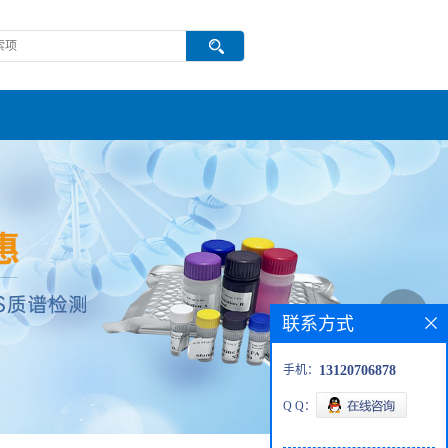
联系方式
手机：
13120706878
Q Q：