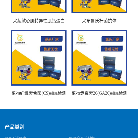
犬超敏心肌特异性肌钙蛋白
犬布鲁氏杆菌抗体
Ths-cTnTELISA试剂盒
BrucellaAbelisa试剂盒
植物纤维素合酶(CS)elisa检测
植物赤霉素20(GA20)elisa检测
试剂盒
试剂盒
产品类别