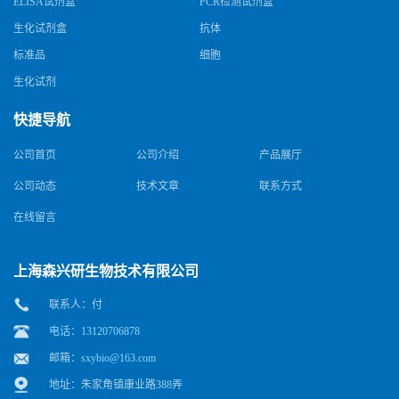
ELISA试剂盒
PCR检测试剂盒
生化试剂盒
抗体
标准品
细胞
生化试剂
快捷导航
公司首页
公司介绍
产品展厅
公司动态
技术文章
联系方式
在线留言
上海森兴研生物技术有限公司
联系人：付
电话：13120706878
邮箱：
sxybio@163.com
地址：朱家角镇康业路388弄