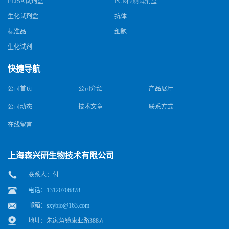
ELISA试剂盒
PCR检测试剂盒
生化试剂盒
抗体
标准品
细胞
生化试剂
快捷导航
公司首页
公司介绍
产品展厅
公司动态
技术文章
联系方式
在线留言
上海森兴研生物技术有限公司
联系人：付
电话：13120706878
邮箱：
sxybio@163.com
地址：朱家角镇康业路388弄