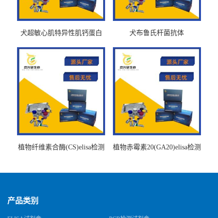
犬超敏心肌特异性肌钙蛋白
犬布鲁氏杆菌抗体
Ths-cTnTELISA试剂盒
BrucellaAbelisa试剂盒
植物纤维素合酶(CS)elisa检测
植物赤霉素20(GA20)elisa检测
试剂盒
试剂盒
产品类别