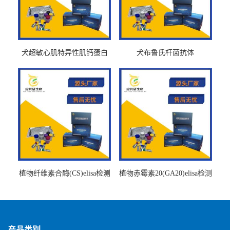
犬超敏心肌特异性肌钙蛋白
犬布鲁氏杆菌抗体
Ths-cTnTELISA试剂盒
BrucellaAbelisa试剂盒
植物纤维素合酶(CS)elisa检测
植物赤霉素20(GA20)elisa检测
试剂盒
试剂盒
产品类别