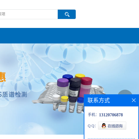
联系方式
手机：
13120706878
Q Q：