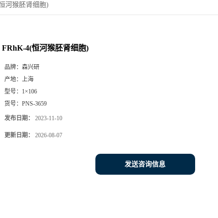
4(恒河猴胚肾细胞)
FRhK-4(恒河猴胚肾细胞)
品牌：
森兴研
产地：
上海
型号：
1×106
货号：
PNS-3659
发布日期：
2023-11-10
更新日期：
2026-08-07
发送咨询信息