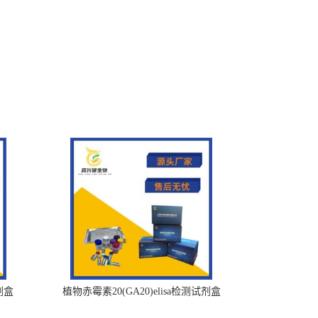
剂盒
植物赤霉素20(GA20)elisa检测试剂盒