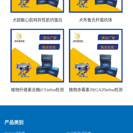
犬超敏心肌特异性肌钙蛋白
犬布鲁氏杆菌抗体
Ths-cTnTELISA试剂盒
BrucellaAbelisa试剂盒
植物纤维素合酶(CS)elisa检测
植物赤霉素20(GA20)elisa检测
试剂盒
试剂盒
产品类别