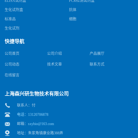
ELISA试剂盒
PCR检测试剂盒
生化试剂盒
抗体
标准品
细胞
生化试剂
快捷导航
公司首页
公司介绍
产品展厅
公司动态
技术文章
联系方式
在线留言
上海森兴研生物技术有限公司
联系人：付
电话：13120706878
邮箱：
sxybio@163.com
地址：朱家角镇康业路388弄