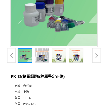
PK-15(猪肾细胞)(种属鉴定正确)
品牌：
森兴研
产地：
上海
型号：
1×106
货号：
PNS-3673