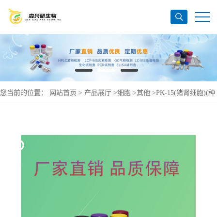
您当前的位置：
网站首页
>
产品展厅
>
细胞
>
其他
>
PK-15(猪肾细胞)(种
属鉴定正确)